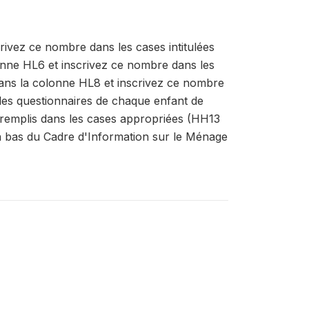
rivez ce nombre dans les cases intitulées
nne HL6 et inscrivez ce nombre dans les
ans la colonne HL8 et inscrivez ce nombre
 les questionnaires de chaque enfant de
 remplis dans les cases appropriées (HH13
en bas du Cadre d'Information sur le Ménage