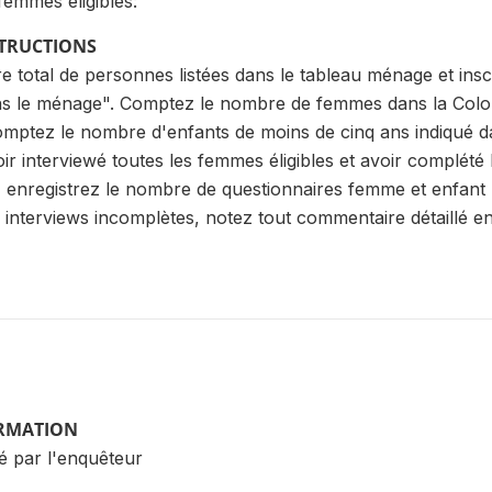
femmes éligibles:
STRUCTIONS
total de personnes listées dans le tableau ménage et insc
s le ménage". Comptez le nombre de femmes dans la Colo
mptez le nombre d'enfants de moins de cinq ans indiqué d
r interviewé toutes les femmes éligibles et avoir complété
, enregistrez le nombre de questionnaires femme et enfant
s interviews incomplètes, notez tout commentaire détaillé 
ORMATION
 par l'enquêteur