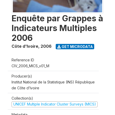
Enquête par Grappes à
Indicateurs Multiples
2006
Côte d'Ivoire
,
2006
GET MICRODATA
Reference ID
CIV_2006_MICS_v01_M
Producer(s)
Institut National de la Statistique (INS) République
de Côte d’Ivoire
Collection(s)
UNICEF Multiple Indicator Cluster Surveys (MICS)
Metadata