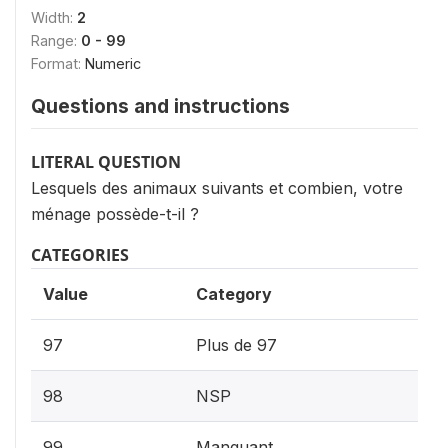
Width:
2
Range:
0 - 99
Format:
Numeric
Questions and instructions
LITERAL QUESTION
Lesquels des animaux suivants et combien, votre
ménage possède-t-il ?
CATEGORIES
Value
Category
97
Plus de 97
98
NSP
99
Manquant