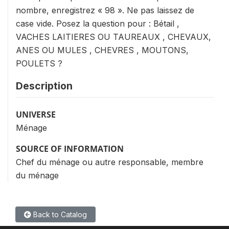
nombre, enregistrez « 98 ». Ne pas laissez de
case vide. Posez la question pour : Bétail ,
VACHES LAITIERES OU TAUREAUX , CHEVAUX,
ANES OU MULES , CHEVRES , MOUTONS,
POULETS ?
Description
UNIVERSE
Ménage
SOURCE OF INFORMATION
Chef du ménage ou autre responsable, membre
du ménage
Back to Catalog