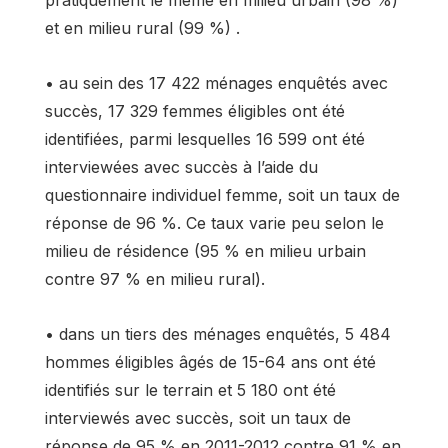
pratiquement le même en milieu urbain (98 %)
et en milieu rural (99 %) .
• au sein des 17 422 ménages enquêtés avec
succès, 17 329 femmes éligibles ont été
identifiées, parmi lesquelles 16 599 ont été
interviewées avec succès à l’aide du
questionnaire individuel femme, soit un taux de
réponse de 96 %. Ce taux varie peu selon le
milieu de résidence (95 % en milieu urbain
contre 97 % en milieu rural).
• dans un tiers des ménages enquêtés, 5 484
hommes éligibles âgés de 15-64 ans ont été
identifiés sur le terrain et 5 180 ont été
interviewés avec succès, soit un taux de
réponse de 95 % en 2011-2012 contre 91 % en