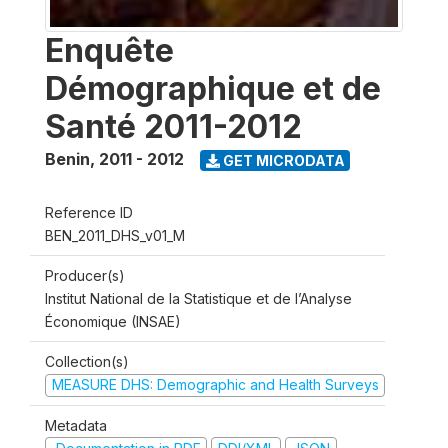
Enquête
Démographique et de
Santé 2011-2012
Benin
,
2011 - 2012
GET MICRODATA
Reference ID
BEN_2011_DHS_v01_M
Producer(s)
Institut National de la Statistique et de l’Analyse
Économique (INSAE)
Collection(s)
MEASURE DHS: Demographic and Health Surveys
Metadata