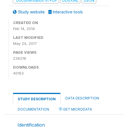
Documentation in PDF
DDI/XML
JSON
Study website
Interactive tools
CREATED ON
Feb 14, 2014
LAST MODIFIED
May 24, 2017
PAGE VIEWS
236218
DOWNLOADS
40163
DATA DESCRIPTION
STUDY DESCRIPTION
DOCUMENTATION
GET MICRODATA
Identification