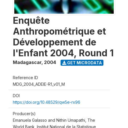
Enquête
Anthropométrique et
Développement de
l'Enfant 2004, Round 1
Madagascar
,
2004
GET MICRODATA
Reference ID
MDG_2004_ADEIE-R1_v01_M
DOI
https://doi.org/10.48529/qw5e-rx96
Producer(s)
Emanuela Galasso and Nithin Umapathi, The
World Bank, Institut National de la Statistique,