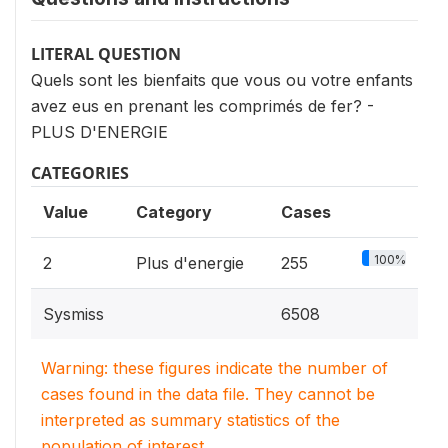
LITERAL QUESTION
Quels sont les bienfaits que vous ou votre enfants
avez eus en prenant les comprimés de fer? -
PLUS D'ENERGIE
CATEGORIES
Value
Category
Cases
100%
2
Plus d'energie
255
Sysmiss
6508
Warning: these figures indicate the number of
cases found in the data file. They cannot be
interpreted as summary statistics of the
population of interest.