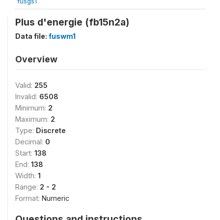
fusgs1
Plus d'energie (fb15n2a)
Data file:
fuswm1
Overview
Valid:
255
Invalid:
6508
Minimum:
2
Maximum:
2
Type:
Discrete
Decimal:
0
Start:
138
End:
138
Width:
1
Range:
2 - 2
Format:
Numeric
Questions and instructions