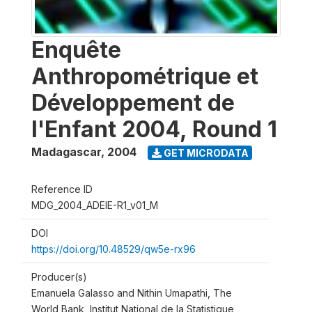
Enquête
Anthropométrique et
Développement de
l'Enfant 2004, Round 1
Madagascar
,
2004
GET MICRODATA
Reference ID
MDG_2004_ADEIE-R1_v01_M
DOI
https://doi.org/10.48529/qw5e-rx96
Producer(s)
Emanuela Galasso and Nithin Umapathi, The
World Bank, Institut National de la Statistique,