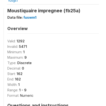
fusgs1
Moustiquaire impregnee (fb25a)
Data file:
fuswm1
Overview
Valid:
1292
Invalid:
5471
Minimum:
1
Maximum:
9
Type:
Discrete
Decimal:
0
Start:
162
End:
162
Width:
1
Range:
1 - 9
Format:
Numeric
Questions and instructions