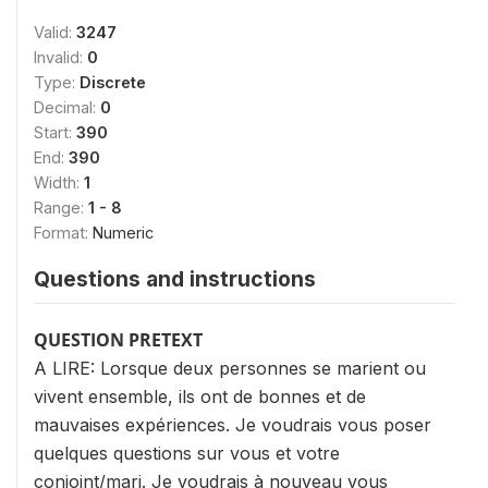
Valid:
3247
Invalid:
0
Type:
Discrete
Decimal:
0
Start:
390
End:
390
Width:
1
Range:
1 - 8
Format:
Numeric
Questions and instructions
QUESTION PRETEXT
A LIRE: Lorsque deux personnes se marient ou
vivent ensemble, ils ont de bonnes et de
mauvaises expériences. Je voudrais vous poser
quelques questions sur vous et votre
conjoint/mari. Je voudrais à nouveau vous