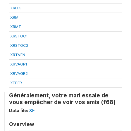
XREES
XRM
XRMT
XRSTOC1
XRSTOC2
XRTVEN
XRVAGR1
XRVAGR2
XTPER
Généralement, votre mari essaie de
vous empêcher de voir vos amis (f68)
Data file:
XF
Overview