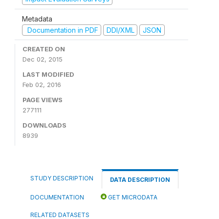
Metadata
Documentation in PDF
DDI/XML
JSON
CREATED ON
Dec 02, 2015
LAST MODIFIED
Feb 02, 2016
PAGE VIEWS
277111
DOWNLOADS
8939
STUDY DESCRIPTION
DATA DESCRIPTION
DOCUMENTATION
GET MICRODATA
RELATED DATASETS