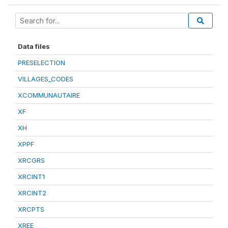
Data files
PRESELECTION
VILLAGES_CODES
XCOMMUNAUTAIRE
XF
XH
XPPF
XRCGRS
XRCINT1
XRCINT2
XRCPTS
XREE