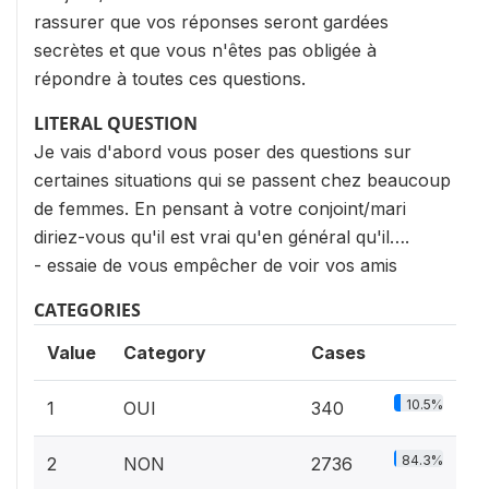
rassurer que vos réponses seront gardées
secrètes et que vous n'êtes pas obligée à
répondre à toutes ces questions.
LITERAL QUESTION
Je vais d'abord vous poser des questions sur
certaines situations qui se passent chez beaucoup
de femmes. En pensant à votre conjoint/mari
diriez-vous qu'il est vrai qu'en général qu'il….
- essaie de vous empêcher de voir vos amis
CATEGORIES
Value
Category
Cases
10.5%
1
OUI
340
84.3%
2
NON
2736