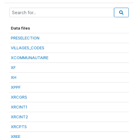
Data files
PRESELECTION
VILLAGES_CODES
XCOMMUNAUTAIRE
XF
XH
XPPF
XRCGRS
XRCINT1
XRCINT2
XRCPTS
XREE