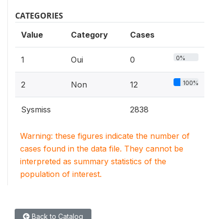
CATEGORIES
Value
Category
Cases
0%
1
Oui
0
100%
2
Non
12
Sysmiss
2838
Warning: these figures indicate the number of
cases found in the data file. They cannot be
interpreted as summary statistics of the
population of interest.
Back to Catalog