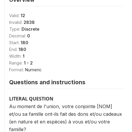
Valid:
12
Invalid:
2838
Type:
Discrete
Decimal:
0
Start:
180
End:
180
Width:
1
Range:
1 - 2
Format:
Numeric
Questions and instructions
LITERAL QUESTION
Au moment de l'union, votre conjointe [NOM]
et/ou sa famille ont-ils fait des dons et/ou cadeaux
(en nature et en espèces) à vous et/ou votre
famille?