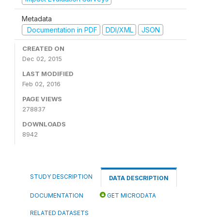
Metadata
Documentation in PDF
DDI/XML
JSON
CREATED ON
Dec 02, 2015
LAST MODIFIED
Feb 02, 2016
PAGE VIEWS
278837
DOWNLOADS
8942
STUDY DESCRIPTION
DATA DESCRIPTION
DOCUMENTATION
GET MICRODATA
RELATED DATASETS