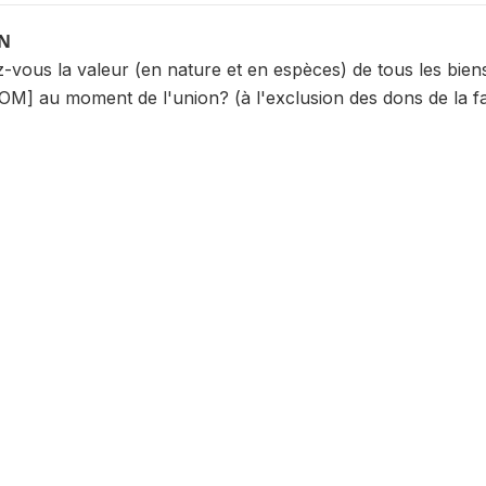
ON
vous la valeur (en nature et en espèces) de tous les biens 
NOM] au moment de l'union? (à l'exclusion des dons de la f