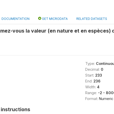
DOCUMENTATION
GET MICRODATA
RELATED DATASETS
mez-vous la valeur (en nature et en espèces) d
Type:
Continuo
Decimal:
0
Start:
233
End:
236
Width:
4
Range:
-2 - 800
Format:
Numeric
instructions