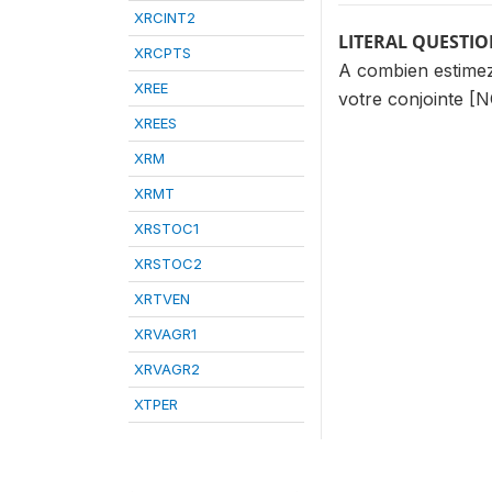
XRCINT2
LITERAL QUESTI
XRCPTS
A combien estimez-
XREE
votre conjointe [
XREES
XRM
XRMT
XRSTOC1
XRSTOC2
XRTVEN
XRVAGR1
XRVAGR2
XTPER