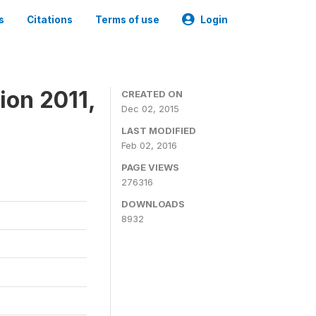
s
Citations
Terms of use
Login
ion 2011,
CREATED ON
Dec 02, 2015
LAST MODIFIED
Feb 02, 2016
PAGE VIEWS
276316
DOWNLOADS
8932