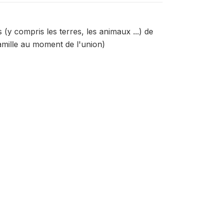
(y compris les terres, les animaux ...) de
amille au moment de l'union)