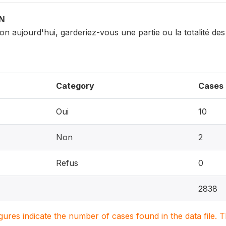
ON
on aujourd'hui, garderiez-vous une partie ou la totalité de
Category
Cases
Oui
10
Non
2
Refus
0
2838
igures indicate the number of cases found in the data file