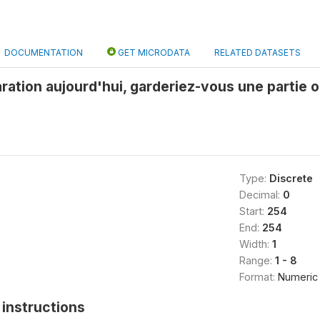
DOCUMENTATION
GET MICRODATA
RELATED DATASETS
ration aujourd'hui, garderiez-vous une partie ou
Type:
Discrete
Decimal:
0
Start:
254
End:
254
Width:
1
Range:
1 - 8
Format:
Numeric
instructions