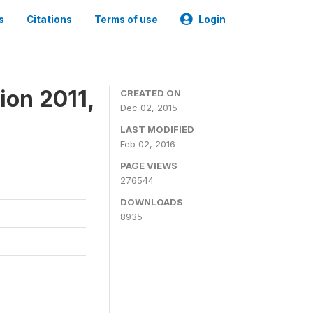
s
Citations
Terms of use
Login
ion 2011,
CREATED ON
Dec 02, 2015
LAST MODIFIED
Feb 02, 2016
PAGE VIEWS
276544
DOWNLOADS
8935