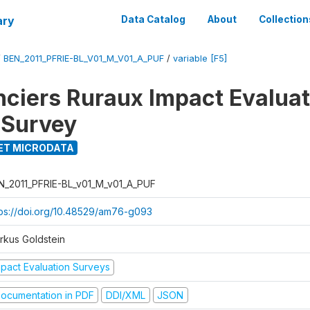
ary
Data Catalog
About
Collection
/
BEN_2011_PFRIE-BL_V01_M_V01_A_PUF
/
variable [F5]
nciers Ruraux Impact Evaluat
 Survey
ET MICRODATA
N_2011_PFRIE-BL_v01_M_v01_A_PUF
tps://doi.org/10.48529/am76-g093
rkus Goldstein
mpact Evaluation Surveys
ocumentation in PDF
DDI/XML
JSON