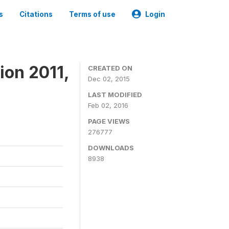
s
Citations
Terms of use
Login
ion 2011,
CREATED ON
Dec 02, 2015
LAST MODIFIED
Feb 02, 2016
PAGE VIEWS
276777
DOWNLOADS
8938