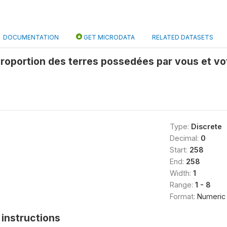
DOCUMENTATION
GET MICRODATA
RELATED DATASETS
 proportion des terres possedées par vous et v
Type:
Discrete
Decimal:
0
Start:
258
End:
258
Width:
1
Range:
1 - 8
Format:
Numeric
instructions