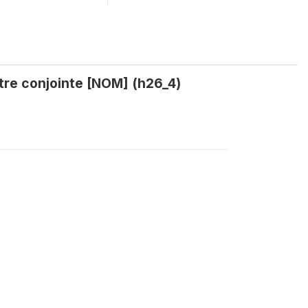
otre conjointe [NOM] (h26_4)