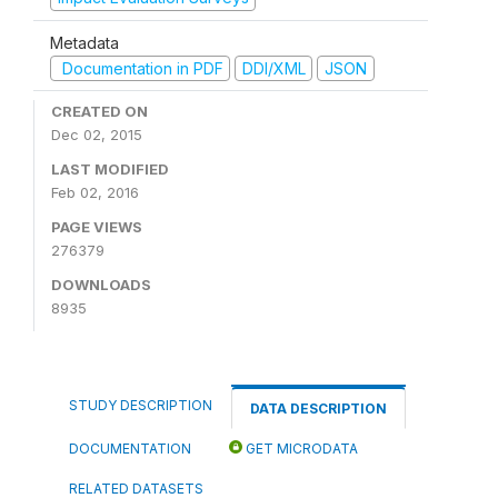
Metadata
Documentation in PDF
DDI/XML
JSON
CREATED ON
Dec 02, 2015
LAST MODIFIED
Feb 02, 2016
PAGE VIEWS
276379
DOWNLOADS
8935
STUDY DESCRIPTION
DATA DESCRIPTION
DOCUMENTATION
GET MICRODATA
RELATED DATASETS