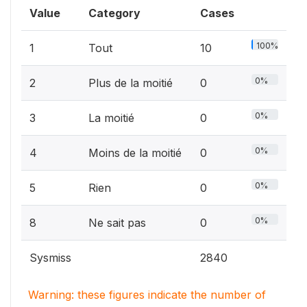
Value
Category
Cases
100%
1
Tout
10
0%
2
Plus de la moitié
0
0%
3
La moitié
0
0%
4
Moins de la moitié
0
0%
5
Rien
0
0%
8
Ne sait pas
0
Sysmiss
2840
Warning: these figures indicate the number of