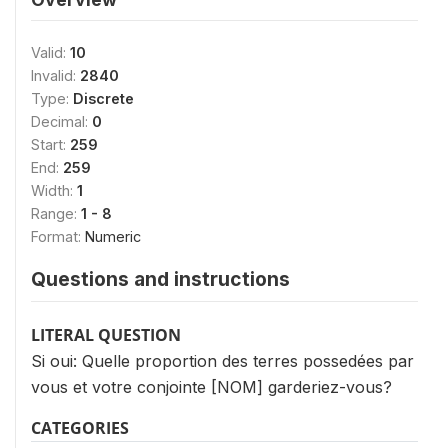
Valid:
10
Invalid:
2840
Type:
Discrete
Decimal:
0
Start:
259
End:
259
Width:
1
Range:
1 - 8
Format:
Numeric
Questions and instructions
LITERAL QUESTION
Si oui: Quelle proportion des terres possedées par
vous et votre conjointe [NOM] garderiez-vous?
CATEGORIES