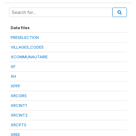
Data files
PRESELECTION
VILLAGES_CODES
XCOMMUNAUTAIRE
XF
XH
XPPF
XRCGRS
XRCINT1
XRCINT2
XRCPTS
XREE