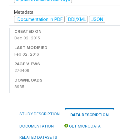
Metadata
Documentation in PDF
DDI/XML
JSON
CREATED ON
Dec 02, 2015
LAST MODIFIED
Feb 02, 2016
PAGE VIEWS
276409
DOWNLOADS
8935
STUDY DESCRIPTION
DATA DESCRIPTION
DOCUMENTATION
GET MICRODATA
RELATED DATASETS