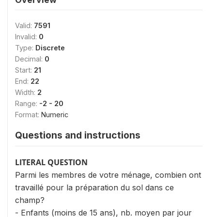
Valid:
7591
Invalid:
0
Type:
Discrete
Decimal:
0
Start:
21
End:
22
Width:
2
Range:
-2 - 20
Format:
Numeric
Questions and instructions
LITERAL QUESTION
Parmi les membres de votre ménage, combien ont
travaillé pour la préparation du sol dans ce
champ?
- Enfants (moins de 15 ans), nb. moyen par jour