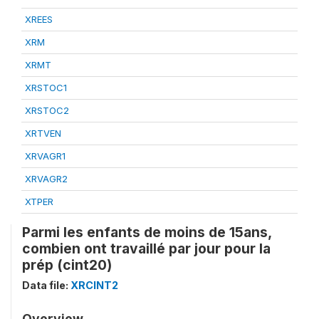
XREES
XRM
XRMT
XRSTOC1
XRSTOC2
XRTVEN
XRVAGR1
XRVAGR2
XTPER
Parmi les enfants de moins de 15ans,
combien ont travaillé par jour pour la
prép (cint20)
Data file:
XRCINT2
Overview