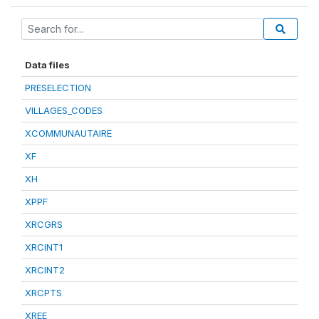
Data files
PRESELECTION
VILLAGES_CODES
XCOMMUNAUTAIRE
XF
XH
XPPF
XRCGRS
XRCINT1
XRCINT2
XRCPTS
XREE