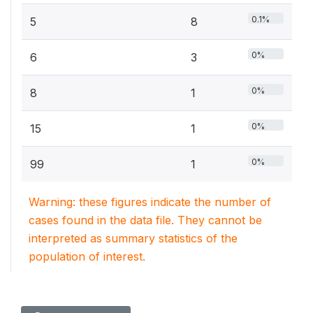
0.1%
5
8
0%
6
3
0%
8
1
0%
15
1
0%
99
1
Warning: these figures indicate the number of
cases found in the data file. They cannot be
interpreted as summary statistics of the
population of interest.