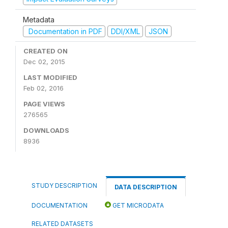
Metadata
Documentation in PDF
DDI/XML
JSON
CREATED ON
Dec 02, 2015
LAST MODIFIED
Feb 02, 2016
PAGE VIEWS
276565
DOWNLOADS
8936
STUDY DESCRIPTION
DATA DESCRIPTION
DOCUMENTATION
GET MICRODATA
RELATED DATASETS