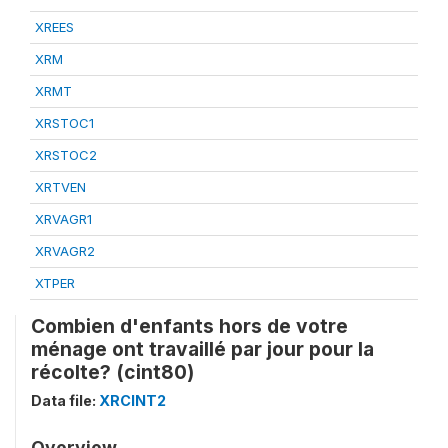
XREES
XRM
XRMT
XRSTOC1
XRSTOC2
XRTVEN
XRVAGR1
XRVAGR2
XTPER
Combien d'enfants hors de votre
ménage ont travaillé par jour pour la
récolte? (cint80)
Data file:
XRCINT2
Overview