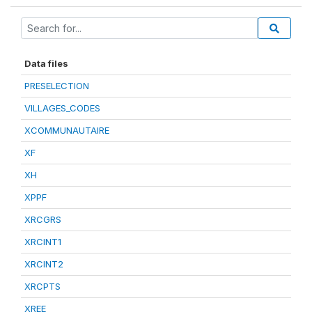
Data files
PRESELECTION
VILLAGES_CODES
XCOMMUNAUTAIRE
XF
XH
XPPF
XRCGRS
XRCINT1
XRCINT2
XRCPTS
XREE