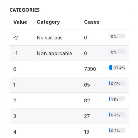
CATEGORIES
Value
Category
Cases
0%
-2
Ne sait pas
0
0%
-1
Non applicable
0
97.4%
0
7390
0.9%
1
65
1.1%
2
82
0.4%
3
27
0.2%
4
13