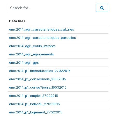
Data files
emc2014_agri_caracteristiques_cultures
emc2014_agri_caracteristiques_parcelles
emc2014_agri_couts_intrants
emc2014_agri_equipements
emc2014_agri_gps
emc2014_p1_biensdurables_27022015
emc2014_p1_conso3mois_16032015
emc2014_p1_conso7jours_16032015
emc2014_p1_emploi_27022015
emc2014_p1_individu_27022015
emc2014_p1_logement_27022015