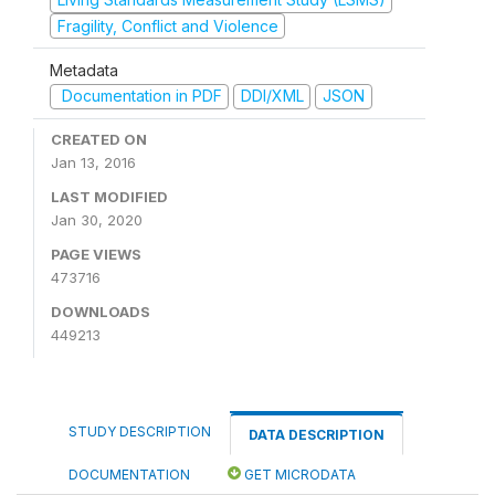
Fragility, Conflict and Violence
Metadata
Documentation in PDF
DDI/XML
JSON
CREATED ON
Jan 13, 2016
LAST MODIFIED
Jan 30, 2020
PAGE VIEWS
473716
DOWNLOADS
449213
STUDY DESCRIPTION
DATA DESCRIPTION
DOCUMENTATION
GET MICRODATA