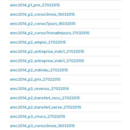
emc2014_p1_prix_27022015
emc2014_p2_conso3mois_16032015
emc2014_p2_conso7jours_16032015
emc2014_p2_conso7nonalimjours_17032015
emc2014_p2_emploi_27022015
emc2014_p2_entreprise_indiv1_27022015
emc2014_p2_entreprise_indiv1_27022105
emc2014_p2_individu_27022015
emc2014_p2_prix_27022015
emc2014_p2_revenus_27022014
emc2014_p2_transfert_recu_27022015
emc2014_p2_transfert_verse_27022015
emc2014_p3_chocs_27022015
emc2014_p3_conso3mois_16032015