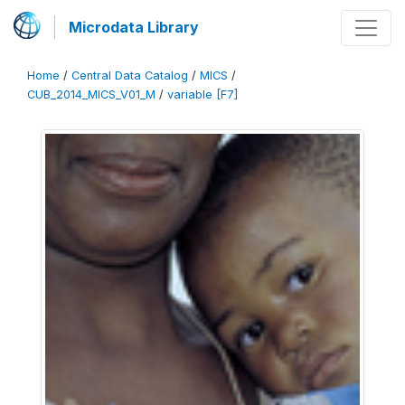
Microdata Library
Home
/
Central Data Catalog
/
MICS
/
CUB_2014_MICS_V01_M
/
variable [F7]