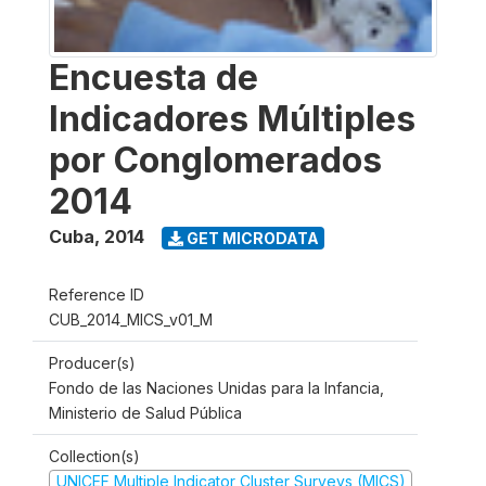
Encuesta de
Indicadores Múltiples
por Conglomerados
2014
Cuba
,
2014
GET MICRODATA
Reference ID
CUB_2014_MICS_v01_M
Producer(s)
Fondo de las Naciones Unidas para la Infancia,
Ministerio de Salud Pública
Collection(s)
UNICEF Multiple Indicator Cluster Surveys (MICS)