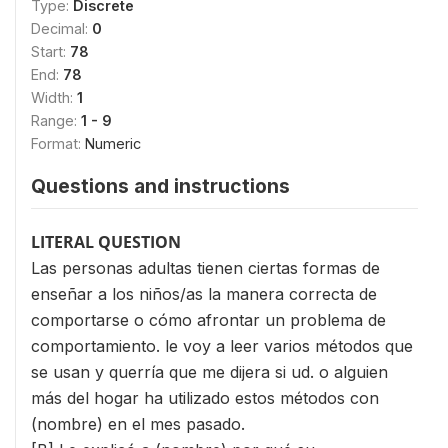
Type:
Discrete
Decimal:
0
Start:
78
End:
78
Width:
1
Range:
1 - 9
Format:
Numeric
Questions and instructions
LITERAL QUESTION
Las personas adultas tienen ciertas formas de
enseñar a los niños/as la manera correcta de
comportarse o cómo afrontar un problema de
comportamiento. le voy a leer varios métodos que
se usan y querría que me dijera si ud. o alguien
más del hogar ha utilizado estos métodos con
(nombre) en el mes pasado.