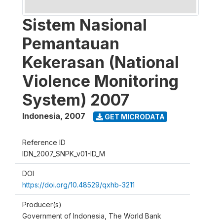
Sistem Nasional
Pemantauan
Kekerasan (National
Violence Monitoring
System) 2007
Indonesia
,
2007
GET MICRODATA
Reference ID
IDN_2007_SNPK_v01-ID_M
DOI
https://doi.org/10.48529/qxhb-3211
Producer(s)
Government of Indonesia, The World Bank