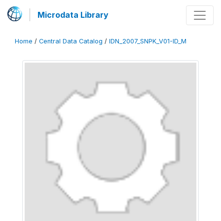
Microdata Library
Home
/
Central Data Catalog
/
IDN_2007_SNPK_V01-ID_M