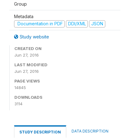
Group
Metadata
Documentation in PDF
DDI/XML
JSON
Study website
CREATED ON
Jun 27, 2016
LAST MODIFIED
Jun 27, 2016
PAGE VIEWS
14845
DOWNLOADS
3114
DATA DESCRIPTION
STUDY DESCRIPTION