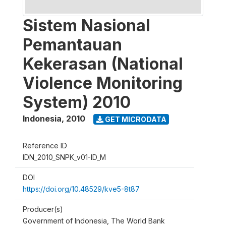
Sistem Nasional
Pemantauan
Kekerasan (National
Violence Monitoring
System) 2010
Indonesia
,
2010
GET MICRODATA
Reference ID
IDN_2010_SNPK_v01-ID_M
DOI
https://doi.org/10.48529/kve5-8t87
Producer(s)
Government of Indonesia, The World Bank