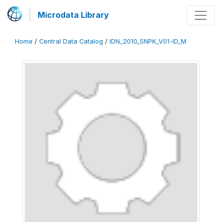
Microdata Library
Home
/
Central Data Catalog
/
IDN_2010_SNPK_V01-ID_M