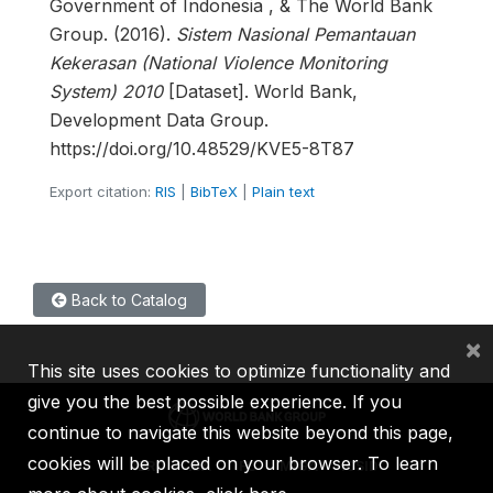
Government of Indonesia , & The World Bank
Group. (2016).
Sistem Nasional Pemantauan
Kekerasan (National Violence Monitoring
System) 2010
[Dataset]. World Bank,
Development Data Group.
https://doi.org/10.48529/KVE5-8T87
Export citation:
RIS
|
BibTeX
|
Plain text
Back to Catalog
×
This site uses cookies to optimize functionality and
give you the best possible experience. If you
continue to navigate this website beyond this page,
cookies will be placed on your browser. To learn
IBRD
IDA
IFC
MIGA
ICSID