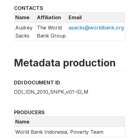
CONTACTS
Name
Affiliation
Email
Audrey
The World
asacks@worldbank.org
Sacks
Bank Group
Metadata production
DDI DOCUMENT ID
DDI_IDN_2010_SNPK_v01-ID_M
PRODUCERS
Name
World Bank Indonesia, Poverty Team