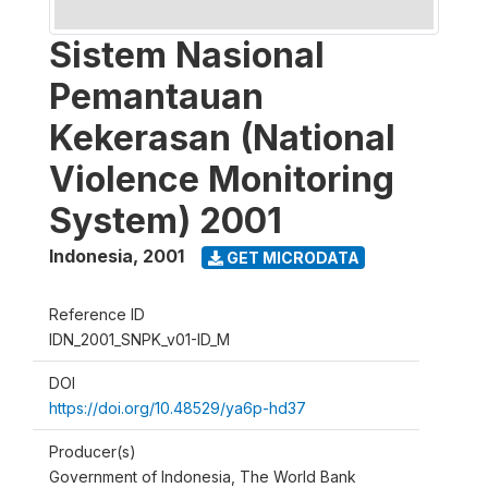
Sistem Nasional
Pemantauan
Kekerasan (National
Violence Monitoring
System) 2001
Indonesia
,
2001
GET MICRODATA
Reference ID
IDN_2001_SNPK_v01-ID_M
DOI
https://doi.org/10.48529/ya6p-hd37
Producer(s)
Government of Indonesia, The World Bank