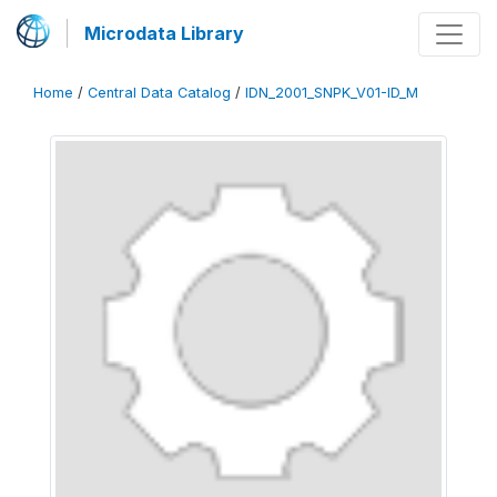
Microdata Library
Home
/
Central Data Catalog
/
IDN_2001_SNPK_V01-ID_M