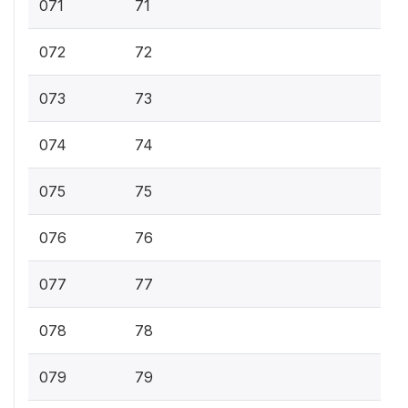
071
71
072
72
073
73
074
74
075
75
076
76
077
77
078
78
079
79