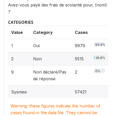
Avez-vous payé des frais de scolarité pour, (nom)
?
CATEGORIES
Value
Category
Cases
64.4%
1
Oui
9979
35.6%
2
Non
5515
0%
9
Non déclaré/Pas
2
de réponse
Sysmiss
57421
Warning: these figures indicate the number of
cases found in the data file. They cannot be