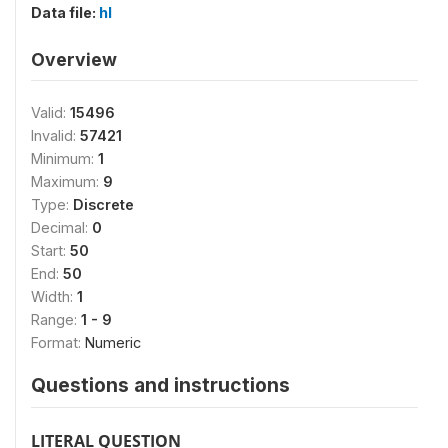
Data file:
hl
Overview
Valid:
15496
Invalid:
57421
Minimum:
1
Maximum:
9
Type:
Discrete
Decimal:
0
Start:
50
End:
50
Width:
1
Range:
1 - 9
Format:
Numeric
Questions and instructions
LITERAL QUESTION