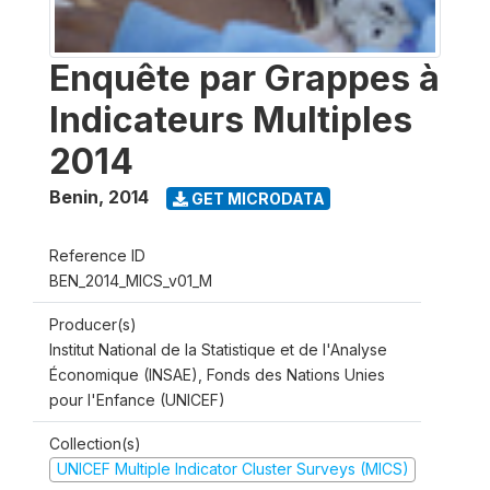
Enquête par Grappes à
Indicateurs Multiples
2014
Benin
,
2014
GET MICRODATA
Reference ID
BEN_2014_MICS_v01_M
Producer(s)
Institut National de la Statistique et de l'Analyse
Économique (INSAE), Fonds des Nations Unies
pour l'Enfance (UNICEF)
Collection(s)
UNICEF Multiple Indicator Cluster Surveys (MICS)