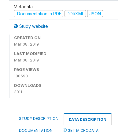
Metadata
Documentation in PDF
DDI/XML
JSON
Study website
CREATED ON
Mar 08, 2019
LAST MODIFIED
Mar 08, 2019
PAGE VIEWS
180593
DOWNLOADS
3011
STUDY DESCRIPTION
DATA DESCRIPTION
DOCUMENTATION
GET MICRODATA