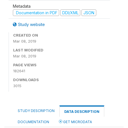
Metadata
Documentation in PDF
DDI/XML
JSON
Study website
CREATED ON
Mar 08, 2019
LAST MODIFIED
Mar 08, 2019
PAGE VIEWS
182641
DOWNLOADS
3015
STUDY DESCRIPTION
DATA DESCRIPTION
DOCUMENTATION
GET MICRODATA