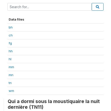
Data files
bh
ch
fg
hh
hl
mm
mn
tn
wm
Qui a dormi sous la moustiquaire la nuit
dernière (TN11)