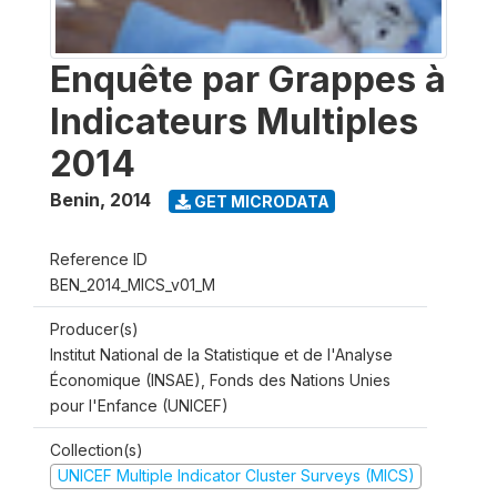
Enquête par Grappes à
Indicateurs Multiples
2014
Benin
,
2014
GET MICRODATA
Reference ID
BEN_2014_MICS_v01_M
Producer(s)
Institut National de la Statistique et de l'Analyse
Économique (INSAE), Fonds des Nations Unies
pour l'Enfance (UNICEF)
Collection(s)
UNICEF Multiple Indicator Cluster Surveys (MICS)