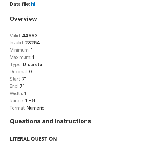
Data file:
hl
Overview
Valid:
44663
Invalid:
28254
Minimum:
1
Maximum:
1
Type:
Discrete
Decimal:
0
Start:
71
End:
71
Width:
1
Range:
1 - 9
Format:
Numeric
Questions and instructions
LITERAL QUESTION