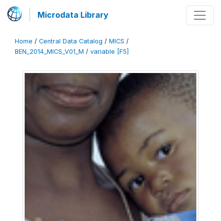
Microdata Library
Home
/
Central Data Catalog
/
MICS
/
BEN_2014_MICS_V01_M
/
variable [F5]