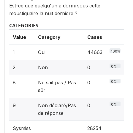
Est-ce que quelqu'un a dormi sous cette
moustiquaire la nuit dernière ?
CATEGORIES
Value
Category
Cases
100%
1
Oui
44663
0%
2
Non
0
0%
8
Ne sait pas / Pas
0
sûr
0%
9
Non déclaré/Pas
0
de réponse
Sysmiss
28254