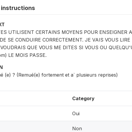
instructions
XT
ES UTILISENT CERTAINS MOYENS POUR ENSEIGNER A
E SE CONDUIRE CORRECTEMENT. JE VAIS VOUS LIRE
E VOUDRAIS QUE VOUS ME DITES SI VOUS OU QUELQU
om) LE MOIS PASSE.
ON
 (e) ? (Remué(e) fortement et a` plusieurs reprises)
Category
Oui
Non