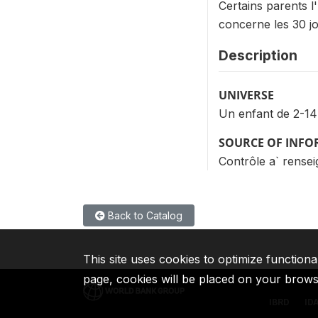
Certains parents 
concerne les 30 j
Description
UNIVERSE
Un enfant de 2-14
SOURCE OF INF
Contrôle a` rensei
Back to Catalog
This site uses cookies to optimize functiona
page, cookies will be placed on your brow
IBRD
ID