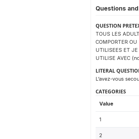
Questions and 
QUESTION PRETE
TOUS LES ADULT
COMPORTER OU D
UTILISEES ET J
UTILISE AVEC (n
LITERAL QUESTI
L’avez-vous secoué
CATEGORIES
Value
1
2