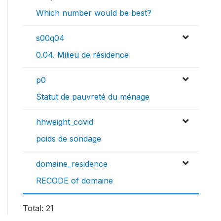
Which number would be best?
s00q04
0.04. Milieu de résidence
p0
Statut de pauvreté du ménage
hhweight_covid
poids de sondage
domaine_residence
RECODE of domaine
Total: 21