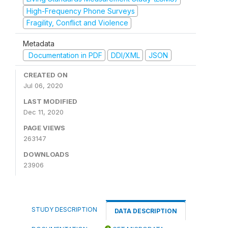
High-Frequency Phone Surveys
Fragility, Conflict and Violence
Metadata
Documentation in PDF
DDI/XML
JSON
CREATED ON
Jul 06, 2020
LAST MODIFIED
Dec 11, 2020
PAGE VIEWS
263147
DOWNLOADS
23906
STUDY DESCRIPTION
DATA DESCRIPTION