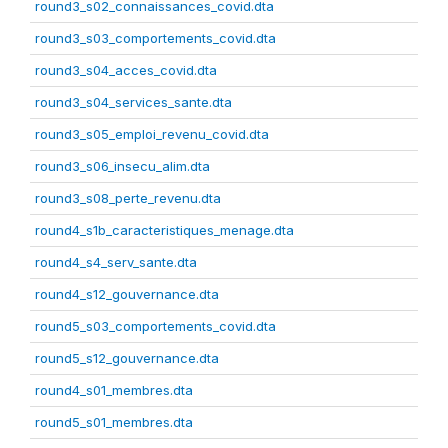
round3_s02_connaissances_covid.dta
round3_s03_comportements_covid.dta
round3_s04_acces_covid.dta
round3_s04_services_sante.dta
round3_s05_emploi_revenu_covid.dta
round3_s06_insecu_alim.dta
round3_s08_perte_revenu.dta
round4_s1b_caracteristiques_menage.dta
round4_s4_serv_sante.dta
round4_s12_gouvernance.dta
round5_s03_comportements_covid.dta
round5_s12_gouvernance.dta
round4_s01_membres.dta
round5_s01_membres.dta