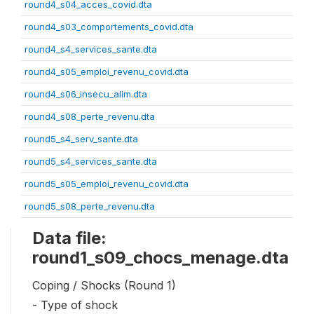
round4_s04_acces_covid.dta
round4_s03_comportements_covid.dta
round4_s4_services_sante.dta
round4_s05_emploi_revenu_covid.dta
round4_s06_insecu_alim.dta
round4_s08_perte_revenu.dta
round5_s4_serv_sante.dta
round5_s4_services_sante.dta
round5_s05_emploi_revenu_covid.dta
round5_s08_perte_revenu.dta
Data file:
round1_s09_chocs_menage.dta
Coping / Shocks (Round 1)
- Type of shock