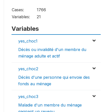
Cases:
1766
Variables:
21
Variables
yes_choc1
Décès ou invalidité d'un membre du
ménage adulte et actif
yes_choc2
Décès d'une personne qui envoie des
fonds au ménage
yes_choc3
Maladie d'un membre du ménage
gagnant un revenu