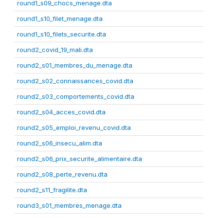
round1_s09_chocs_menage.dta
round1_s10_filet_menage.dta
round1_s10_filets_securite.dta
round2_covid_19_mali.dta
round2_s01_membres_du_menage.dta
round2_s02_connaissances_covid.dta
round2_s03_comportements_covid.dta
round2_s04_acces_covid.dta
round2_s05_emploi_revenu_covid.dta
round2_s06_insecu_alim.dta
round2_s06_prix_securite_alimentaire.dta
round2_s08_perte_revenu.dta
round2_s11_fragilite.dta
round3_s01_membres_menage.dta