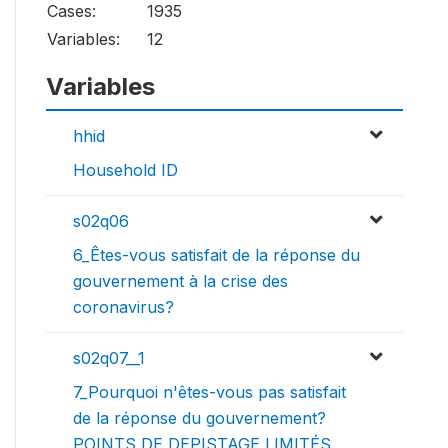
Cases:
1935
Variables:
12
Variables
hhid
Household ID
s02q06
6_Êtes-vous satisfait de la réponse du
gouvernement à la crise des
coronavirus?
s02q07__1
7_Pourquoi n'êtes-vous pas satisfait
de la réponse du gouvernement?
POINTS DE DEPISTAGE LIMITÉS