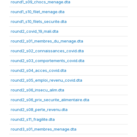
round1_s09_chocs_menage.dta
round1_s10_filet_menage.dta
round1_s10_filets_securite.dta
round2_covid_19_mali.dta
round2_s01_membres_du_menage.dta
round2_s02_connaissances_covid.dta
round2_s03_comportements_covid.dta
round2_s04_acces_covid.dta
round2_s05_emploi_revenu_covid.dta
round2_s06_insecu_alim.dta
round2_s06_prix_securite_alimentaire.dta
round2_s08_perte_revenu.dta
round2_s11_fragilite.dta
round3_s01_membres_menage.dta