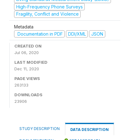
High-Frequency Phone Surveys
Fragility, Conflict and Violence
Metadata
Documentation in PDF
DDI/XML
JSON
CREATED ON
Jul 06, 2020
LAST MODIFIED
Dec 11, 2020
PAGE VIEWS
263133
DOWNLOADS
23906
STUDY DESCRIPTION
DATA DESCRIPTION