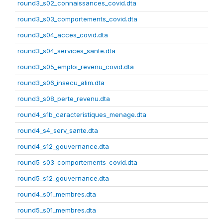
round3_s02_connaissances_covid.dta
round3_s03_comportements_covid.dta
round3_s04_acces_covid.dta
round3_s04_services_sante.dta
round3_s05_emploi_revenu_covid.dta
round3_s06_insecu_alim.dta
round3_s08_perte_revenu.dta
round4_s1b_caracteristiques_menage.dta
round4_s4_serv_sante.dta
round4_s12_gouvernance.dta
round5_s03_comportements_covid.dta
round5_s12_gouvernance.dta
round4_s01_membres.dta
round5_s01_membres.dta