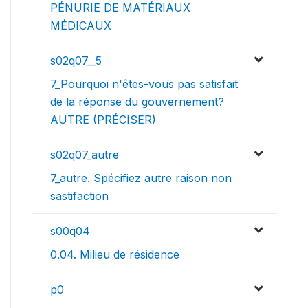
PÉNURIE DE MATÉRIAUX
MÉDICAUX
s02q07__5
7_Pourquoi n'êtes-vous pas satisfait
de la réponse du gouvernement?
AUTRE (PRÉCISER)
s02q07_autre
7_autre. Spécifiez autre raison non
sastifaction
s00q04
0.04. Milieu de résidence
p0