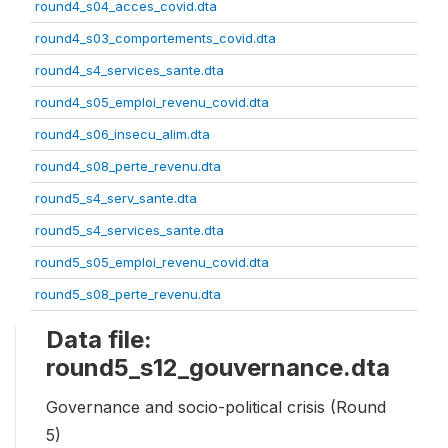
round4_s04_acces_covid.dta
round4_s03_comportements_covid.dta
round4_s4_services_sante.dta
round4_s05_emploi_revenu_covid.dta
round4_s06_insecu_alim.dta
round4_s08_perte_revenu.dta
round5_s4_serv_sante.dta
round5_s4_services_sante.dta
round5_s05_emploi_revenu_covid.dta
round5_s08_perte_revenu.dta
Data file:
round5_s12_gouvernance.dta
Governance and socio-political crisis (Round
5)