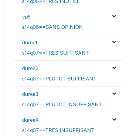
s14q06==TRES INUTILE
vp5
s14q06==SANS OPINION
duree1
s14q07==TRES SUFFISANT
duree2
s14q07==PLUTOT SUFFISANT
duree3
s14q07==PLUTOT INSUFFISANT
duree4
s14q07==TRES INSUFFISANT