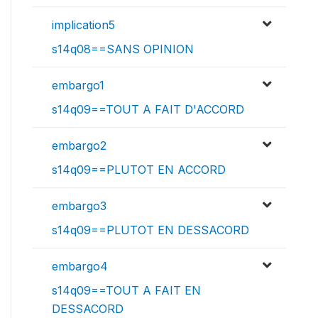
implication5
s14q08==SANS OPINION
embargo1
s14q09==TOUT A FAIT D'ACCORD
embargo2
s14q09==PLUTOT EN ACCORD
embargo3
s14q09==PLUTOT EN DESSACORD
embargo4
s14q09==TOUT A FAIT EN
DESSACORD