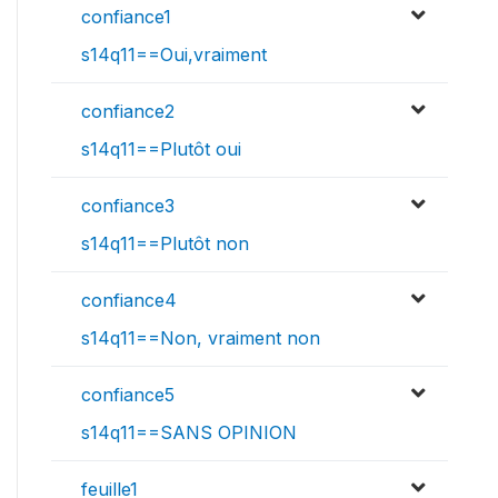
confiance1
s14q11==Oui,vraiment
confiance2
s14q11==Plutôt oui
confiance3
s14q11==Plutôt non
confiance4
s14q11==Non, vraiment non
confiance5
s14q11==SANS OPINION
feuille1