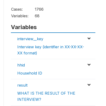
Cases:
1766
Variables:
68
Variables
interview__key
Interview key (identifier in XX-XX-XX-
XX format)
hhid
Household ID
result
WHAT IS THE RESULT OF THE
INTERVIEW?