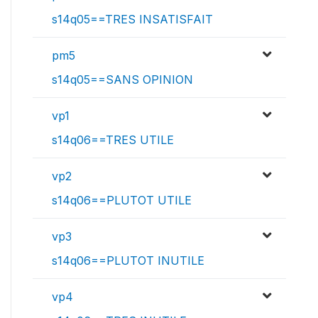
s14q05==TRES INSATISFAIT
pm5
s14q05==SANS OPINION
vp1
s14q06==TRES UTILE
vp2
s14q06==PLUTOT UTILE
vp3
s14q06==PLUTOT INUTILE
vp4