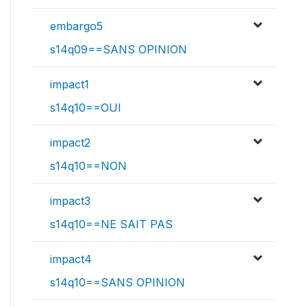
embargo5
s14q09==SANS OPINION
impact1
s14q10==OUI
impact2
s14q10==NON
impact3
s14q10==NE SAIT PAS
impact4
s14q10==SANS OPINION