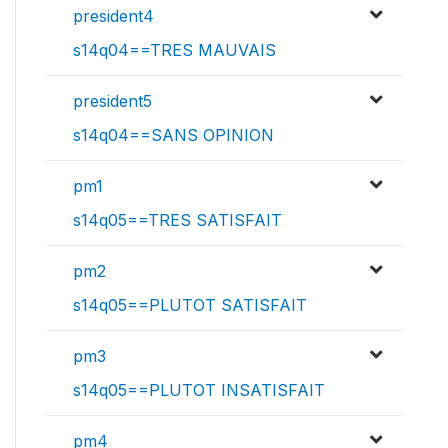
president4
s14q04==TRES MAUVAIS
president5
s14q04==SANS OPINION
pm1
s14q05==TRES SATISFAIT
pm2
s14q05==PLUTOT SATISFAIT
pm3
s14q05==PLUTOT INSATISFAIT
pm4