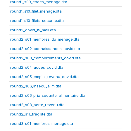
round1_s09_chocs_menage.dta
round1_s10_filet_menage.dta
round1_s10_filets_securite.dta
round2_covid_19_mali.dta
round2_s01_membres_du_menage.dta
round2_s02_connaissances_covid.dta
round2_s03_comportements_covid.dta
round2_s04_acces_covid.dta
round2_s05_emploi_revenu_covid.dta
round2_s06_insecu_alim.dta
round2_s06_prix_securite_alimentaire.dta
round2_s08_perte_revenu.dta
round2_s11_fragilite.dta
round3_s01_membres_menage.dta