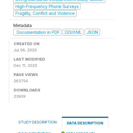
High-Frequency Phone Surveys
Fragility, Conflict and Violence
Metadata
Documentation in PDF
DDI/XML
JSON
CREATED ON
Jul 06, 2020
LAST MODIFIED
Dec 11, 2020
PAGE VIEWS
263754
DOWNLOADS
23909
STUDY DESCRIPTION
DATA DESCRIPTION