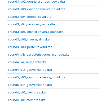
round3_s02_connaissances_covid.dta
round3_s03_comportements_covid.dta
round3_s04_acces_covid.dta
round3_s04_services_sante.dta
round3_s05_emploi_revenu_covid.dta
round3_s06_insecu_alim.dta
round3_s08_perte_revenu.dta
round4_s1b_caracteristiques_menage.dta
round4_s4_serv_sante.dta
round4_s12_gouvernance.dta
round5_s03_comportements_covid.dta
round5_s12_gouvernance.dta
round4_s01_membres.dta
round5_s01_membres.dta