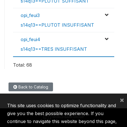
s14q13==PLUTOT SUFFISANT
opi_feui3
s14q13==PLUTOT INSUFFISANT
opi_feui4
s14q13==TRES INSUFFISANT
Total: 68
Back to Catalog
×
This site uses cookies to optimize functionality and
give you the best possible experience. If you
continue to navigate this website beyond this page,