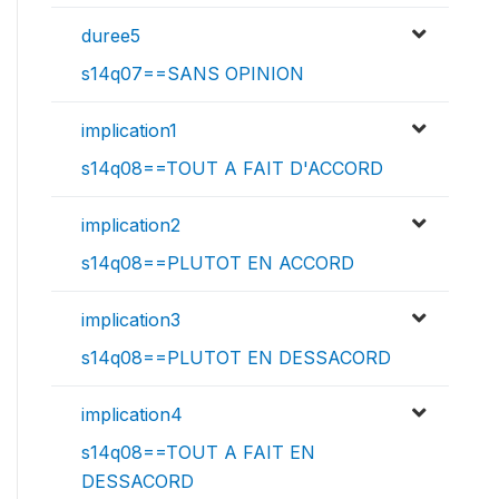
duree5
s14q07==SANS OPINION
implication1
s14q08==TOUT A FAIT D'ACCORD
implication2
s14q08==PLUTOT EN ACCORD
implication3
s14q08==PLUTOT EN DESSACORD
implication4
s14q08==TOUT A FAIT EN
DESSACORD