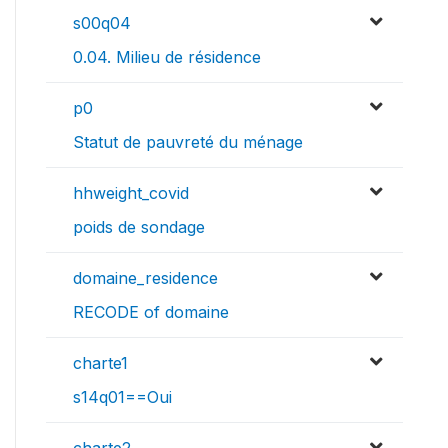
s00q04
0.04. Milieu de résidence
p0
Statut de pauvreté du ménage
hhweight_covid
poids de sondage
domaine_residence
RECODE of domaine
charte1
s14q01==Oui