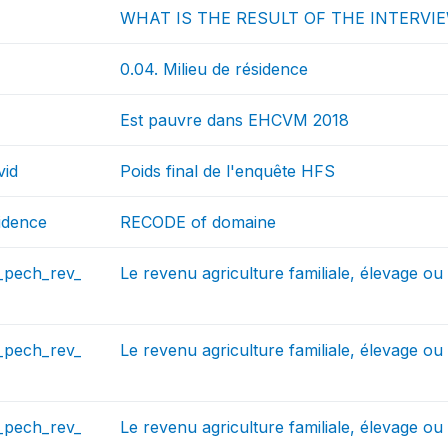
WHAT IS THE RESULT OF THE INTERVI
0.04. Milieu de résidence
Est pauvre dans EHCVM 2018
vid
Poids final de l'enquête HFS
idence
RECODE of domaine
_pech_rev_
Le revenu agriculture familiale, élevage 
_pech_rev_
Le revenu agriculture familiale, élevage o
_pech_rev_
Le revenu agriculture familiale, élevage o