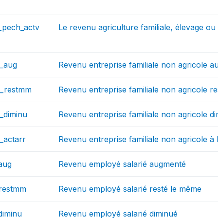
_pech_actv
Le revenu agriculture familiale, élevage ou
_aug
Revenu entreprise familiale non agricole 
r_restmm
Revenu entreprise familiale non agricole r
_diminu
Revenu entreprise familiale non agricole d
_actarr
Revenu entreprise familiale non agricole à l
aug
Revenu employé salarié augmenté
_restmm
Revenu employé salarié resté le même
diminu
Revenu employé salarié diminué