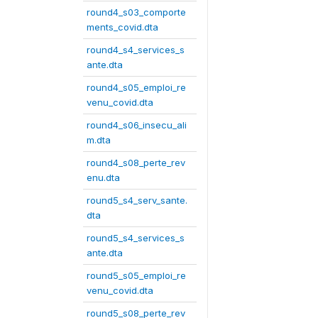
round4_s03_comporte
ments_covid.dta
round4_s4_services_s
ante.dta
round4_s05_emploi_re
venu_covid.dta
round4_s06_insecu_ali
m.dta
round4_s08_perte_rev
enu.dta
round5_s4_serv_sante.
dta
round5_s4_services_s
ante.dta
round5_s05_emploi_re
venu_covid.dta
round5_s08_perte_rev