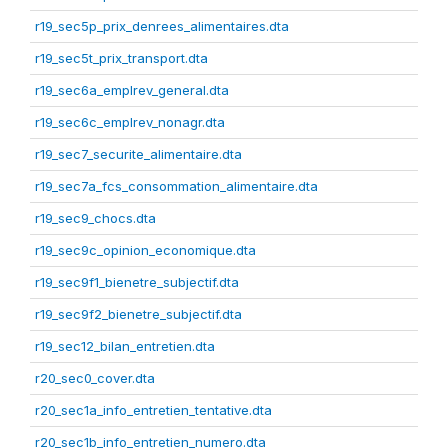
r19_sec5p_prix_denrees_alimentaires.dta
r19_sec5t_prix_transport.dta
r19_sec6a_emplrev_general.dta
r19_sec6c_emplrev_nonagr.dta
r19_sec7_securite_alimentaire.dta
r19_sec7a_fcs_consommation_alimentaire.dta
r19_sec9_chocs.dta
r19_sec9c_opinion_economique.dta
r19_sec9f1_bienetre_subjectif.dta
r19_sec9f2_bienetre_subjectif.dta
r19_sec12_bilan_entretien.dta
r20_sec0_cover.dta
r20_sec1a_info_entretien_tentative.dta
r20_sec1b_info_entretien_numero.dta