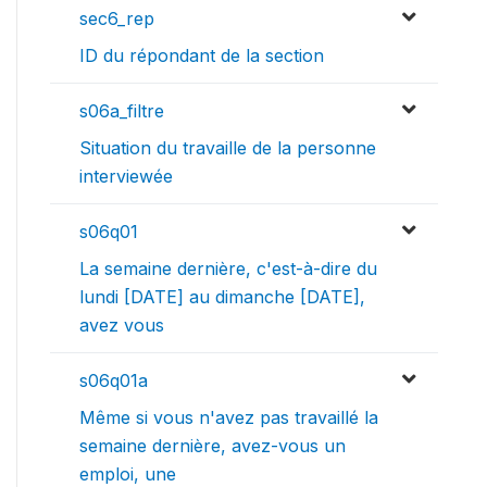
sec6_rep
ID du répondant de la section
s06a_filtre
Situation du travaille de la personne
interviewée
s06q01
La semaine dernière, c'est-à-dire du
lundi [DATE] au dimanche [DATE],
avez vous
s06q01a
Même si vous n'avez pas travaillé la
semaine dernière, avez-vous un
emploi, une