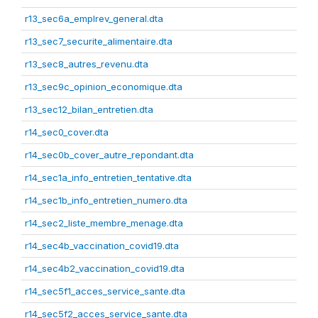
r13_sec6a_emplrev_general.dta
r13_sec7_securite_alimentaire.dta
r13_sec8_autres_revenu.dta
r13_sec9c_opinion_economique.dta
r13_sec12_bilan_entretien.dta
r14_sec0_cover.dta
r14_sec0b_cover_autre_repondant.dta
r14_sec1a_info_entretien_tentative.dta
r14_sec1b_info_entretien_numero.dta
r14_sec2_liste_membre_menage.dta
r14_sec4b_vaccination_covid19.dta
r14_sec4b2_vaccination_covid19.dta
r14_sec5f1_acces_service_sante.dta
r14_sec5f2_acces_service_sante.dta