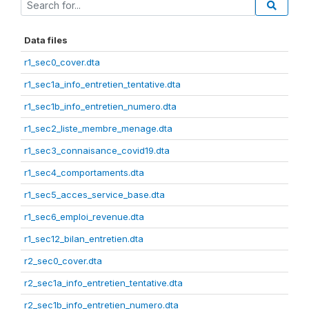
Data files
r1_sec0_cover.dta
r1_sec1a_info_entretien_tentative.dta
r1_sec1b_info_entretien_numero.dta
r1_sec2_liste_membre_menage.dta
r1_sec3_connaisance_covid19.dta
r1_sec4_comportaments.dta
r1_sec5_acces_service_base.dta
r1_sec6_emploi_revenue.dta
r1_sec12_bilan_entretien.dta
r2_sec0_cover.dta
r2_sec1a_info_entretien_tentative.dta
r2_sec1b_info_entretien_numero.dta