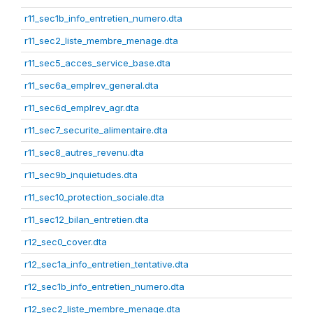
r11_sec1b_info_entretien_numero.dta
r11_sec2_liste_membre_menage.dta
r11_sec5_acces_service_base.dta
r11_sec6a_emplrev_general.dta
r11_sec6d_emplrev_agr.dta
r11_sec7_securite_alimentaire.dta
r11_sec8_autres_revenu.dta
r11_sec9b_inquietudes.dta
r11_sec10_protection_sociale.dta
r11_sec12_bilan_entretien.dta
r12_sec0_cover.dta
r12_sec1a_info_entretien_tentative.dta
r12_sec1b_info_entretien_numero.dta
r12_sec2_liste_membre_menage.dta