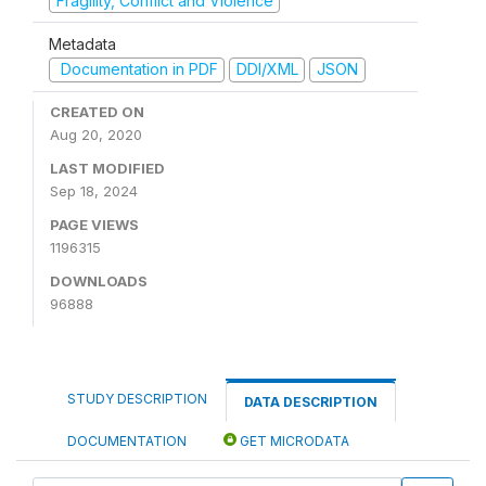
Fragility, Conflict and Violence
Metadata
Documentation in PDF
DDI/XML
JSON
CREATED ON
Aug 20, 2020
LAST MODIFIED
Sep 18, 2024
PAGE VIEWS
1196315
DOWNLOADS
96888
STUDY DESCRIPTION
DATA DESCRIPTION
DOCUMENTATION
GET MICRODATA