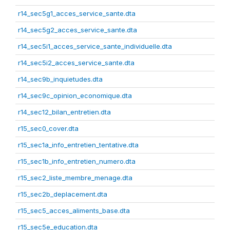
r14_sec5g1_acces_service_sante.dta
r14_sec5g2_acces_service_sante.dta
r14_sec5i1_acces_service_sante_individuelle.dta
r14_sec5i2_acces_service_sante.dta
r14_sec9b_inquietudes.dta
r14_sec9c_opinion_economique.dta
r14_sec12_bilan_entretien.dta
r15_sec0_cover.dta
r15_sec1a_info_entretien_tentative.dta
r15_sec1b_info_entretien_numero.dta
r15_sec2_liste_membre_menage.dta
r15_sec2b_deplacement.dta
r15_sec5_acces_aliments_base.dta
r15_sec5e_education.dta