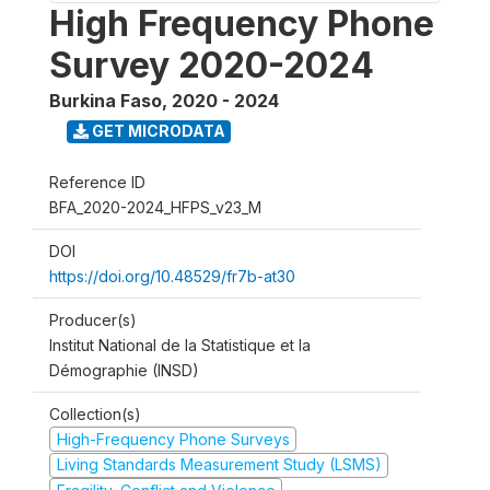
High Frequency Phone
Survey 2020-2024
Burkina Faso
,
2020 - 2024
GET MICRODATA
Reference ID
BFA_2020-2024_HFPS_v23_M
DOI
https://doi.org/10.48529/fr7b-at30
Producer(s)
Institut National de la Statistique et la
Démographie (INSD)
Collection(s)
High-Frequency Phone Surveys
Living Standards Measurement Study (LSMS)