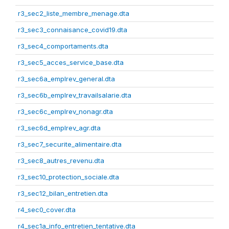
r3_sec2_liste_membre_menage.dta
r3_sec3_connaisance_covid19.dta
r3_sec4_comportaments.dta
r3_sec5_acces_service_base.dta
r3_sec6a_emplrev_general.dta
r3_sec6b_emplrev_travailsalarie.dta
r3_sec6c_emplrev_nonagr.dta
r3_sec6d_emplrev_agr.dta
r3_sec7_securite_alimentaire.dta
r3_sec8_autres_revenu.dta
r3_sec10_protection_sociale.dta
r3_sec12_bilan_entretien.dta
r4_sec0_cover.dta
r4_sec1a_info_entretien_tentative.dta