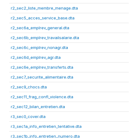
r2_sec2_liste_membre_menage.dta
r2_sec5_acces_service_base.dta
r2_sec6a_emplrev_general.dta
r2_sec6b_emplrev_travailsalarie.dta
r2_sec6c_emplrev_nonagr.dta
r2_sec6d_emplrev_agr.dta
r2_sec6e_emplrev_transferts.dta
r2_sec7_securite_alimentaire.dta
r2_sec9_chocs.dta
r2_sec11_frag_confl_violence.dta
r2_sec12_bilan_entretien.dta
r3_sec0_cover.dta
r3_sec1a_info_entretien_tentative.dta
r3_sec1b_info_entretien_numero.dta