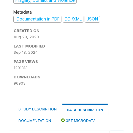
Fragility, Conflict and Violence
Metadata
Documentation in PDF
DDI/XML
JSON
CREATED ON
Aug 20, 2020
LAST MODIFIED
Sep 18, 2024
PAGE VIEWS
1201313
DOWNLOADS
96903
STUDY DESCRIPTION
DATA DESCRIPTION
DOCUMENTATION
GET MICRODATA