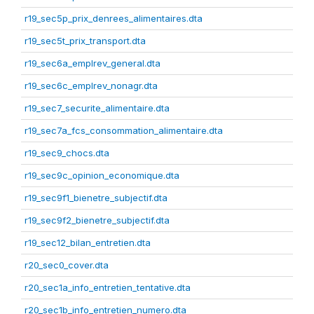
r19_sec5p_prix_denrees_alimentaires.dta
r19_sec5t_prix_transport.dta
r19_sec6a_emplrev_general.dta
r19_sec6c_emplrev_nonagr.dta
r19_sec7_securite_alimentaire.dta
r19_sec7a_fcs_consommation_alimentaire.dta
r19_sec9_chocs.dta
r19_sec9c_opinion_economique.dta
r19_sec9f1_bienetre_subjectif.dta
r19_sec9f2_bienetre_subjectif.dta
r19_sec12_bilan_entretien.dta
r20_sec0_cover.dta
r20_sec1a_info_entretien_tentative.dta
r20_sec1b_info_entretien_numero.dta