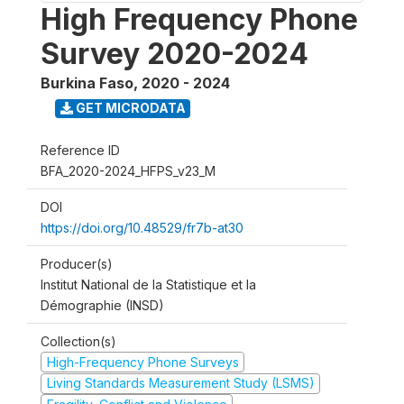
High Frequency Phone
Survey 2020-2024
Burkina Faso
,
2020 - 2024
GET MICRODATA
Reference ID
BFA_2020-2024_HFPS_v23_M
DOI
https://doi.org/10.48529/fr7b-at30
Producer(s)
Institut National de la Statistique et la
Démographie (INSD)
Collection(s)
High-Frequency Phone Surveys
Living Standards Measurement Study (LSMS)