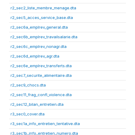
r2_sec2_liste_membre_menage.dta
r2_sec5_acces_service_base.dta
r2_sec6a_emplrev_general.dta
r2_sec6b_emplrev_travailsalarie.dta
r2_sec6c_emplrev_nonagr.dta
r2_sec6d_emplrev_agr.dta
r2_sec6e_emplrev_transferts.dta
r2_sec7_securite_alimentaire.dta
r2_sec9_chocs.dta
r2_sec11_frag_confl_violence.dta
r2_sec12_bilan_entretien.dta
r3_sec0_cover.dta
r3_sec1a_info_entretien_tentative.dta
r3_sec1b_info_entretien_numero.dta