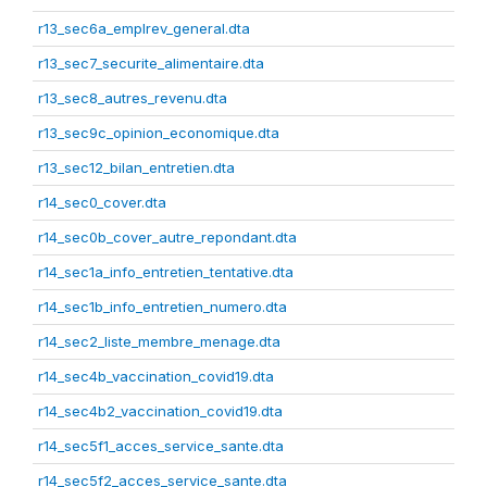
r13_sec6a_emplrev_general.dta
r13_sec7_securite_alimentaire.dta
r13_sec8_autres_revenu.dta
r13_sec9c_opinion_economique.dta
r13_sec12_bilan_entretien.dta
r14_sec0_cover.dta
r14_sec0b_cover_autre_repondant.dta
r14_sec1a_info_entretien_tentative.dta
r14_sec1b_info_entretien_numero.dta
r14_sec2_liste_membre_menage.dta
r14_sec4b_vaccination_covid19.dta
r14_sec4b2_vaccination_covid19.dta
r14_sec5f1_acces_service_sante.dta
r14_sec5f2_acces_service_sante.dta