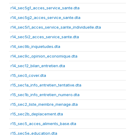
r14_sec5g1_acces_service_sante.dta
r14_sec5g2_acces_service_sante.dta
r14_sec5i1_acces_service_sante_individuelle.dta
r14_sec5i2_acces_service_sante.dta
r14_sec9b_inquietudes.dta
r14_sec9c_opinion_economique.dta
r14_sec12_bilan_entretien.dta
r15_sec0_cover.dta
r15_sec1a_info_entretien_tentative.dta
r15_sec1b_info_entretien_numero.dta
r15_sec2_liste_membre_menage.dta
r15_sec2b_deplacement.dta
r15_sec5_acces_aliments_base.dta
r15_sec5e_education.dta