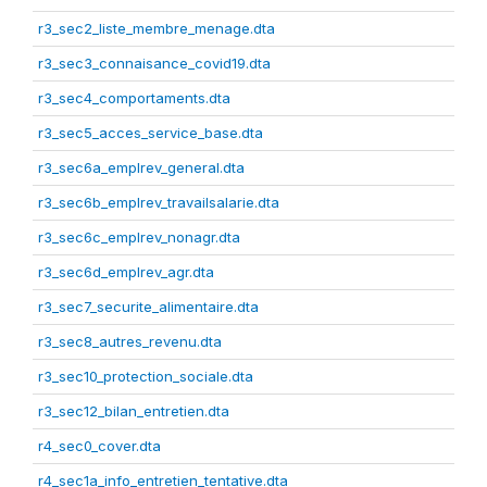
r3_sec2_liste_membre_menage.dta
r3_sec3_connaisance_covid19.dta
r3_sec4_comportaments.dta
r3_sec5_acces_service_base.dta
r3_sec6a_emplrev_general.dta
r3_sec6b_emplrev_travailsalarie.dta
r3_sec6c_emplrev_nonagr.dta
r3_sec6d_emplrev_agr.dta
r3_sec7_securite_alimentaire.dta
r3_sec8_autres_revenu.dta
r3_sec10_protection_sociale.dta
r3_sec12_bilan_entretien.dta
r4_sec0_cover.dta
r4_sec1a_info_entretien_tentative.dta