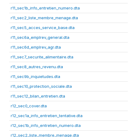
r11_sec1b_info_entretien_numero.dta
r11_sec2_liste_membre_menage.dta
r11_sec5_acces_service_base.dta
r11_sec6a_emplrev_general.dta
r11_sec6d_emplrev_agr.dta
r11_sec7_securite_alimentaire.dta
r11_sec8_autres_revenu.dta
r11_sec9b_inquietudes.dta
r11_sec10_protection_sociale.dta
r11_sec12_bilan_entretien.dta
r12_sec0_cover.dta
r12_sec1a_info_entretien_tentative.dta
r12_sec1b_info_entretien_numero.dta
r12_sec2_liste_membre_menage.dta