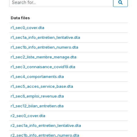
Data files
r1_sec0_cover.dta
r1_sec1a_info_entretien_tentative.dta
r1_sec1b_info_entretien_numero.dta
r1_sec2_liste_membre_menage.dta
r1_sec3_connaisance_covid19.dta
r1_sec4_comportaments.dta
r1_sec5_acces_service_base.dta
r1_sec6_emploi_revenue.dta
r1_sec12_bilan_entretien.dta
r2_sec0_cover.dta
r2_sec1a_info_entretien_tentative.dta
r2_sec1b_info_entretien_numero.dta