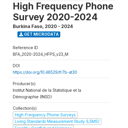
High Frequency Phone
Survey 2020-2024
Burkina Faso
,
2020 - 2024
GET MICRODATA
Reference ID
BFA_2020-2024_HFPS_v23_M
DOI
https://doi.org/10.48529/fr7b-at30
Producer(s)
Institut National de la Statistique et la
Démographie (INSD)
Collection(s)
High-Frequency Phone Surveys
Living Standards Measurement Study (LSMS)