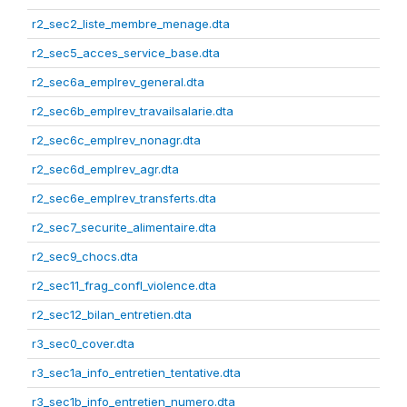
r2_sec2_liste_membre_menage.dta
r2_sec5_acces_service_base.dta
r2_sec6a_emplrev_general.dta
r2_sec6b_emplrev_travailsalarie.dta
r2_sec6c_emplrev_nonagr.dta
r2_sec6d_emplrev_agr.dta
r2_sec6e_emplrev_transferts.dta
r2_sec7_securite_alimentaire.dta
r2_sec9_chocs.dta
r2_sec11_frag_confl_violence.dta
r2_sec12_bilan_entretien.dta
r3_sec0_cover.dta
r3_sec1a_info_entretien_tentative.dta
r3_sec1b_info_entretien_numero.dta