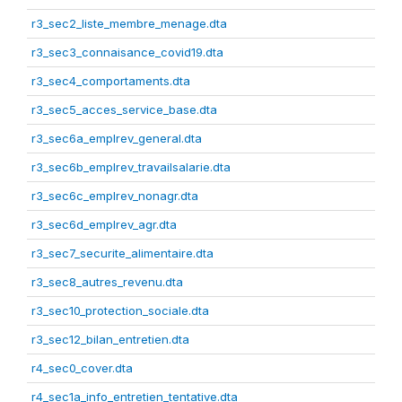
r3_sec2_liste_membre_menage.dta
r3_sec3_connaisance_covid19.dta
r3_sec4_comportaments.dta
r3_sec5_acces_service_base.dta
r3_sec6a_emplrev_general.dta
r3_sec6b_emplrev_travailsalarie.dta
r3_sec6c_emplrev_nonagr.dta
r3_sec6d_emplrev_agr.dta
r3_sec7_securite_alimentaire.dta
r3_sec8_autres_revenu.dta
r3_sec10_protection_sociale.dta
r3_sec12_bilan_entretien.dta
r4_sec0_cover.dta
r4_sec1a_info_entretien_tentative.dta