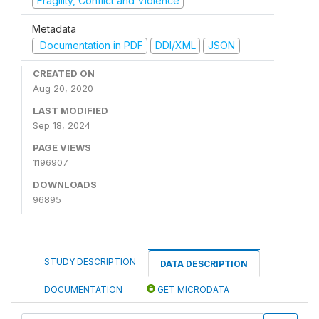
Fragility, Conflict and Violence
Metadata
Documentation in PDF
DDI/XML
JSON
CREATED ON
Aug 20, 2020
LAST MODIFIED
Sep 18, 2024
PAGE VIEWS
1196907
DOWNLOADS
96895
STUDY DESCRIPTION
DATA DESCRIPTION
DOCUMENTATION
GET MICRODATA