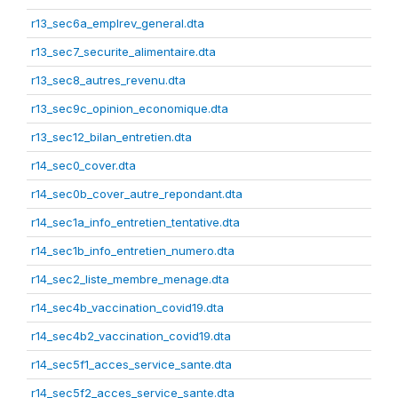
r13_sec6a_emplrev_general.dta
r13_sec7_securite_alimentaire.dta
r13_sec8_autres_revenu.dta
r13_sec9c_opinion_economique.dta
r13_sec12_bilan_entretien.dta
r14_sec0_cover.dta
r14_sec0b_cover_autre_repondant.dta
r14_sec1a_info_entretien_tentative.dta
r14_sec1b_info_entretien_numero.dta
r14_sec2_liste_membre_menage.dta
r14_sec4b_vaccination_covid19.dta
r14_sec4b2_vaccination_covid19.dta
r14_sec5f1_acces_service_sante.dta
r14_sec5f2_acces_service_sante.dta