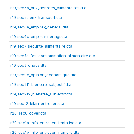
r19_sec5p_prix_denrees_alimentaires.dta
r19_sec5t_prix_transport.dta
r19_sec6a_emplrev_general.dta
r19_sec6c_emplrev_nonagr.dta
r19_sec7_securite_alimentaire.dta
r19_sec7a_fcs_consommation_alimentaire.dta
r19_sec9_chocs.dta
r19_sec9c_opinion_economique.dta
r19_sec9f1_bienetre_subjectif.dta
r19_sec9f2_bienetre_subjectif.dta
r19_sec12_bilan_entretien.dta
r20_sec0_cover.dta
r20_sec1a_info_entretien_tentative.dta
r20_sec1b_info_entretien_numero.dta