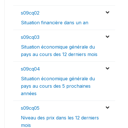
s09cq02
Situation financière dans un an
s09cq03
Situation économique générale du
pays au cours des 12 derniers mois
s09cq04
Situation économique générale du
pays au cours des 5 prochaines
années
s09cq05
Niveau des prix dans les 12 derniers
mois