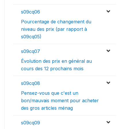
s09cq06
Pourcentage de changement du
niveau des prix (par rapport à
s09cq05)
s09cq07
Évolution des prix en général au
cours des 12 prochains mois
s09cq08
Pensez-vous que c'est un
bon/mauvais moment pour acheter
des gros articles ménag
s09cq09