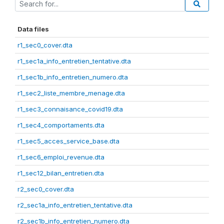
Data files
r1_sec0_cover.dta
r1_sec1a_info_entretien_tentative.dta
r1_sec1b_info_entretien_numero.dta
r1_sec2_liste_membre_menage.dta
r1_sec3_connaisance_covid19.dta
r1_sec4_comportaments.dta
r1_sec5_acces_service_base.dta
r1_sec6_emploi_revenue.dta
r1_sec12_bilan_entretien.dta
r2_sec0_cover.dta
r2_sec1a_info_entretien_tentative.dta
r2_sec1b_info_entretien_numero.dta