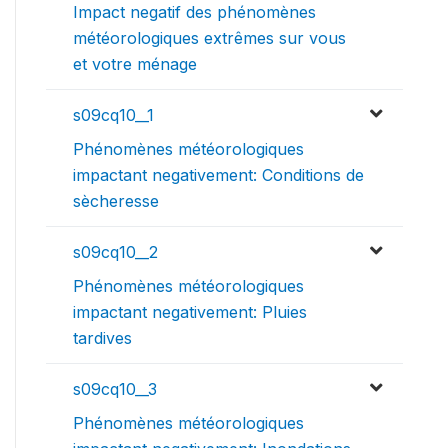
Impact negatif des phénomènes
météorologiques extrêmes sur vous
et votre ménage
s09cq10__1
Phénomènes météorologiques
impactant negativement: Conditions de
sècheresse
s09cq10__2
Phénomènes météorologiques
impactant negativement: Pluies
tardives
s09cq10__3
Phénomènes météorologiques