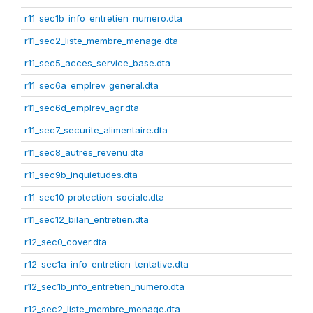
r11_sec1b_info_entretien_numero.dta
r11_sec2_liste_membre_menage.dta
r11_sec5_acces_service_base.dta
r11_sec6a_emplrev_general.dta
r11_sec6d_emplrev_agr.dta
r11_sec7_securite_alimentaire.dta
r11_sec8_autres_revenu.dta
r11_sec9b_inquietudes.dta
r11_sec10_protection_sociale.dta
r11_sec12_bilan_entretien.dta
r12_sec0_cover.dta
r12_sec1a_info_entretien_tentative.dta
r12_sec1b_info_entretien_numero.dta
r12_sec2_liste_membre_menage.dta