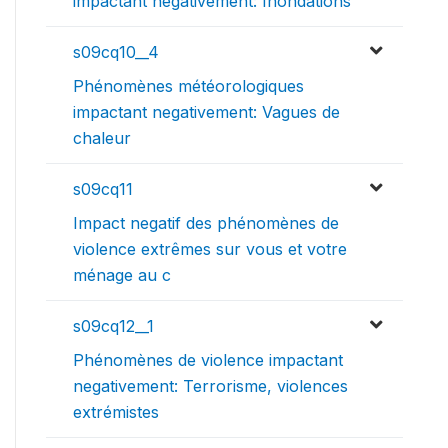
impactant negativement: Inondations
s09cq10__4
Phénomènes météorologiques
impactant negativement: Vagues de
chaleur
s09cq11
Impact negatif des phénomènes de
violence extrêmes sur vous et votre
ménage au c
s09cq12__1
Phénomènes de violence impactant
negativement: Terrorisme, violences
extrémistes