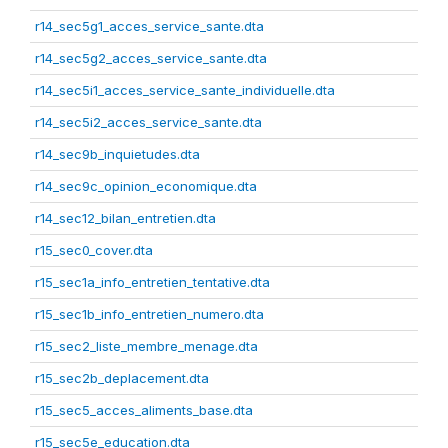
r14_sec5g1_acces_service_sante.dta
r14_sec5g2_acces_service_sante.dta
r14_sec5i1_acces_service_sante_individuelle.dta
r14_sec5i2_acces_service_sante.dta
r14_sec9b_inquietudes.dta
r14_sec9c_opinion_economique.dta
r14_sec12_bilan_entretien.dta
r15_sec0_cover.dta
r15_sec1a_info_entretien_tentative.dta
r15_sec1b_info_entretien_numero.dta
r15_sec2_liste_membre_menage.dta
r15_sec2b_deplacement.dta
r15_sec5_acces_aliments_base.dta
r15_sec5e_education.dta