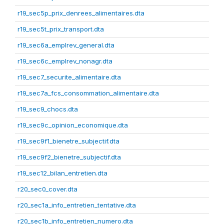
r19_sec5p_prix_denrees_alimentaires.dta
r19_sec5t_prix_transport.dta
r19_sec6a_emplrev_general.dta
r19_sec6c_emplrev_nonagr.dta
r19_sec7_securite_alimentaire.dta
r19_sec7a_fcs_consommation_alimentaire.dta
r19_sec9_chocs.dta
r19_sec9c_opinion_economique.dta
r19_sec9f1_bienetre_subjectif.dta
r19_sec9f2_bienetre_subjectif.dta
r19_sec12_bilan_entretien.dta
r20_sec0_cover.dta
r20_sec1a_info_entretien_tentative.dta
r20_sec1b_info_entretien_numero.dta