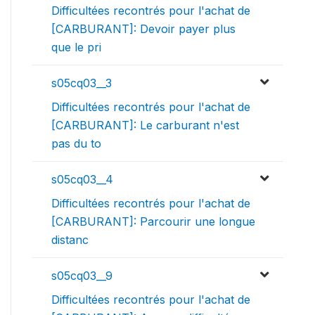
Difficultées recontrés pour l'achat de
[CARBURANT]: Devoir payer plus
que le pri
s05cq03__3
Difficultées recontrés pour l'achat de
[CARBURANT]: Le carburant n'est
pas du to
s05cq03__4
Difficultées recontrés pour l'achat de
[CARBURANT]: Parcourir une longue
distanc
s05cq03__9
Difficultées recontrés pour l'achat de