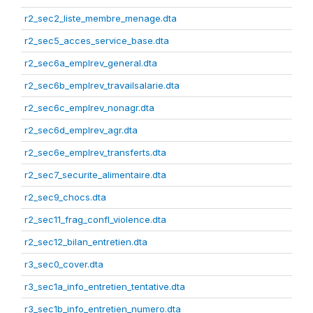
r2_sec2_liste_membre_menage.dta
r2_sec5_acces_service_base.dta
r2_sec6a_emplrev_general.dta
r2_sec6b_emplrev_travailsalarie.dta
r2_sec6c_emplrev_nonagr.dta
r2_sec6d_emplrev_agr.dta
r2_sec6e_emplrev_transferts.dta
r2_sec7_securite_alimentaire.dta
r2_sec9_chocs.dta
r2_sec11_frag_confl_violence.dta
r2_sec12_bilan_entretien.dta
r3_sec0_cover.dta
r3_sec1a_info_entretien_tentative.dta
r3_sec1b_info_entretien_numero.dta