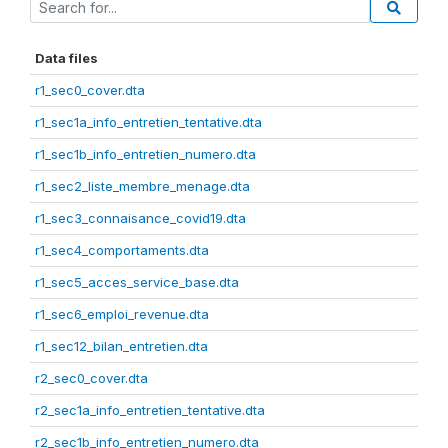
Data files
r1_sec0_cover.dta
r1_sec1a_info_entretien_tentative.dta
r1_sec1b_info_entretien_numero.dta
r1_sec2_liste_membre_menage.dta
r1_sec3_connaisance_covid19.dta
r1_sec4_comportaments.dta
r1_sec5_acces_service_base.dta
r1_sec6_emploi_revenue.dta
r1_sec12_bilan_entretien.dta
r2_sec0_cover.dta
r2_sec1a_info_entretien_tentative.dta
r2_sec1b_info_entretien_numero.dta