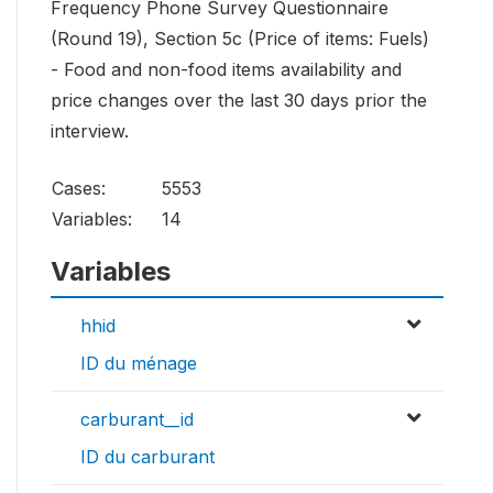
Frequency Phone Survey Questionnaire
(Round 19), Section 5c (Price of items: Fuels)
- Food and non-food items availability and
price changes over the last 30 days prior the
interview.
Cases:
5553
Variables:
14
Variables
hhid
ID du ménage
carburant__id
ID du carburant