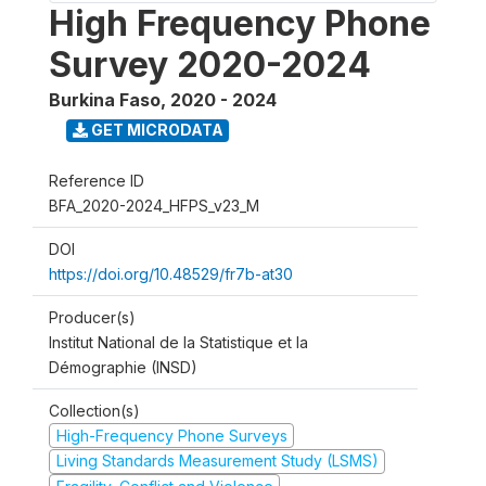
High Frequency Phone
Survey 2020-2024
Burkina Faso
,
2020 - 2024
GET MICRODATA
Reference ID
BFA_2020-2024_HFPS_v23_M
DOI
https://doi.org/10.48529/fr7b-at30
Producer(s)
Institut National de la Statistique et la
Démographie (INSD)
Collection(s)
High-Frequency Phone Surveys
Living Standards Measurement Study (LSMS)