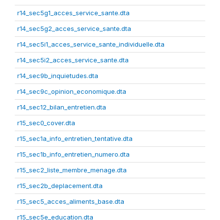
r14_sec5g1_acces_service_sante.dta
r14_sec5g2_acces_service_sante.dta
r14_sec5i1_acces_service_sante_individuelle.dta
r14_sec5i2_acces_service_sante.dta
r14_sec9b_inquietudes.dta
r14_sec9c_opinion_economique.dta
r14_sec12_bilan_entretien.dta
r15_sec0_cover.dta
r15_sec1a_info_entretien_tentative.dta
r15_sec1b_info_entretien_numero.dta
r15_sec2_liste_membre_menage.dta
r15_sec2b_deplacement.dta
r15_sec5_acces_aliments_base.dta
r15_sec5e_education.dta