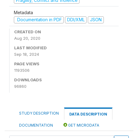
Fragility, Conflict and Violence
Metadata
Documentation in PDF
DDI/XML
JSON
CREATED ON
Aug 20, 2020
LAST MODIFIED
Sep 18, 2024
PAGE VIEWS
1193506
DOWNLOADS
96860
STUDY DESCRIPTION
DATA DESCRIPTION
DOCUMENTATION
GET MICRODATA