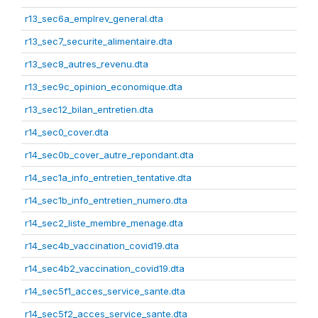
r13_sec6a_emplrev_general.dta
r13_sec7_securite_alimentaire.dta
r13_sec8_autres_revenu.dta
r13_sec9c_opinion_economique.dta
r13_sec12_bilan_entretien.dta
r14_sec0_cover.dta
r14_sec0b_cover_autre_repondant.dta
r14_sec1a_info_entretien_tentative.dta
r14_sec1b_info_entretien_numero.dta
r14_sec2_liste_membre_menage.dta
r14_sec4b_vaccination_covid19.dta
r14_sec4b2_vaccination_covid19.dta
r14_sec5f1_acces_service_sante.dta
r14_sec5f2_acces_service_sante.dta