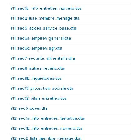
r11_sec1b_info_entretien_numero.dta
r11_sec2_liste_membre_menage.dta
r11_sec5_acces_service_base.dta
r11_sec6a_emplrev_general.dta
r11_sec6d_emplrev_agr.dta
r11_sec7_securite_alimentaire.dta
r11_sec8_autres_revenu.dta
r11_sec9b_inquietudes.dta
r11_sec10_protection_sociale.dta
r11_sec12_bilan_entretien.dta
r12_sec0_cover.dta
r12_sec1a_info_entretien_tentative.dta
r12_sec1b_info_entretien_numero.dta
r12_sec2_liste_membre_menage.dta