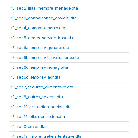
r3_sec2_liste_membre_menage.dta
r3_sec3_connaisance_covid19.dta
r3_sec4_comportaments.dta
r3_sec5_acces_service_base.dta
r3_sec6a_emplrev_general.dta
r3_sec6b_emplrev_travailsalarie.dta
r3_sec6c_emplrev_nonagr.dta
r3_sec6d_emplrev_agr.dta
r3_sec7_securite_alimentaire.dta
r3_sec8_autres_revenu.dta
r3_sec10_protection_sociale.dta
r3_sec12_bilan_entretien.dta
r4_sec0_cover.dta
r4_sec1a_info_entretien_tentative.dta