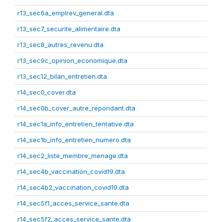
r13_sec6a_emplrev_general.dta
r13_sec7_securite_alimentaire.dta
r13_sec8_autres_revenu.dta
r13_sec9c_opinion_economique.dta
r13_sec12_bilan_entretien.dta
r14_sec0_cover.dta
r14_sec0b_cover_autre_repondant.dta
r14_sec1a_info_entretien_tentative.dta
r14_sec1b_info_entretien_numero.dta
r14_sec2_liste_membre_menage.dta
r14_sec4b_vaccination_covid19.dta
r14_sec4b2_vaccination_covid19.dta
r14_sec5f1_acces_service_sante.dta
r14_sec5f2_acces_service_sante.dta