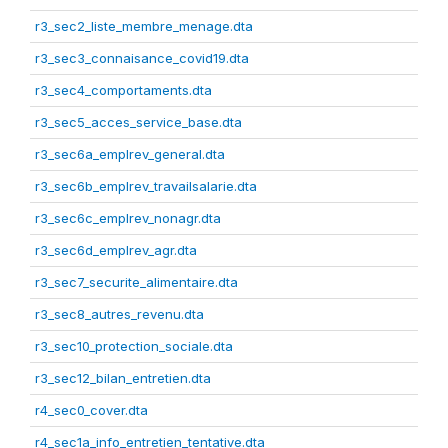
r3_sec2_liste_membre_menage.dta
r3_sec3_connaisance_covid19.dta
r3_sec4_comportaments.dta
r3_sec5_acces_service_base.dta
r3_sec6a_emplrev_general.dta
r3_sec6b_emplrev_travailsalarie.dta
r3_sec6c_emplrev_nonagr.dta
r3_sec6d_emplrev_agr.dta
r3_sec7_securite_alimentaire.dta
r3_sec8_autres_revenu.dta
r3_sec10_protection_sociale.dta
r3_sec12_bilan_entretien.dta
r4_sec0_cover.dta
r4_sec1a_info_entretien_tentative.dta