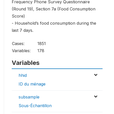
Frequency Phone Survey Questionnaire
(Round 19), Section 7a (Food Consumption
Score)
- Household’s food consumption during the
last 7 days.
Cases:
1851
Variables:
178
Variables
hhid
ID du ménage
subsample
Sous-Échantillon