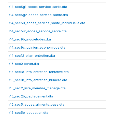
r14_sec5g1_acces_service_sante.dta
r14_sec5g2_acces_service_sante.dta
r14_sec5i1_acces_service_sante_individuelle.dta
r14_sec5i2_acces_service_sante.dta
r14_sec9b_inquietudes.dta
r14_sec9c_opinion_economique.dta
r14_sec12_bilan_entretien.dta
r15_sec0_cover.dta
r15_sec1a_info_entretien_tentative.dta
r15_sec1b_info_entretien_numero.dta
r15_sec2_liste_membre_menage.dta
r15_sec2b_deplacement.dta
r15_sec5_acces_aliments_base.dta
r15_sec5e_education.dta