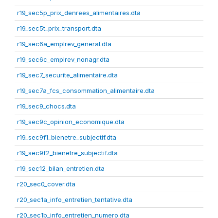
r19_sec5p_prix_denrees_alimentaires.dta
r19_sec5t_prix_transport.dta
r19_sec6a_emplrev_general.dta
r19_sec6c_emplrev_nonagr.dta
r19_sec7_securite_alimentaire.dta
r19_sec7a_fcs_consommation_alimentaire.dta
r19_sec9_chocs.dta
r19_sec9c_opinion_economique.dta
r19_sec9f1_bienetre_subjectif.dta
r19_sec9f2_bienetre_subjectif.dta
r19_sec12_bilan_entretien.dta
r20_sec0_cover.dta
r20_sec1a_info_entretien_tentative.dta
r20_sec1b_info_entretien_numero.dta