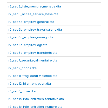
r2_sec2_liste_membre_menage.dta
r2_sec5_acces_service_base.dta
r2_sec6a_emplrev_general.dta
r2_sec6b_emplrev_travailsalarie.dta
r2_sec6c_emplrev_nonagr.dta
r2_sec6d_emplrev_agr.dta
r2_sec6e_emplrev_transferts.dta
r2_sec7_securite_alimentaire.dta
r2_sec9_chocs.dta
r2_sec11_frag_confl_violence.dta
r2_sec12_bilan_entretien.dta
r3_sec0_cover.dta
r3_sec1a_info_entretien_tentative.dta
r3_sec1b_info_entretien_numero.dta