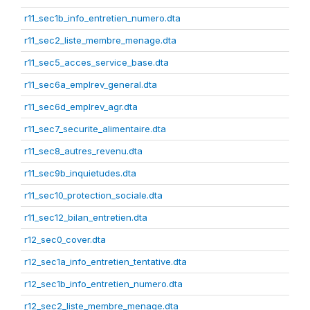
r11_sec1b_info_entretien_numero.dta
r11_sec2_liste_membre_menage.dta
r11_sec5_acces_service_base.dta
r11_sec6a_emplrev_general.dta
r11_sec6d_emplrev_agr.dta
r11_sec7_securite_alimentaire.dta
r11_sec8_autres_revenu.dta
r11_sec9b_inquietudes.dta
r11_sec10_protection_sociale.dta
r11_sec12_bilan_entretien.dta
r12_sec0_cover.dta
r12_sec1a_info_entretien_tentative.dta
r12_sec1b_info_entretien_numero.dta
r12_sec2_liste_membre_menage.dta