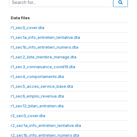
Data files
r1_sec0_cover.dta
r1_sec1a_info_entretien_tentative.dta
r1_sec1b_info_entretien_numero.dta
r1_sec2_liste_membre_menage.dta
r1_sec3_connaisance_covid19.dta
r1_sec4_comportaments.dta
r1_sec5_acces_service_base.dta
r1_sec6_emploi_revenue.dta
r1_sec12_bilan_entretien.dta
r2_sec0_cover.dta
r2_sec1a_info_entretien_tentative.dta
r2_sec1b_info_entretien_numero.dta