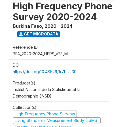
High Frequency Phone
Survey 2020-2024
Burkina Faso
,
2020 - 2024
GET MICRODATA
Reference ID
BFA_2020-2024_HFPS_v23_M
DOI
https://doi.org/10.48529/fr7b-at30
Producer(s)
Institut National de la Statistique et la
Démographie (INSD)
Collection(s)
High-Frequency Phone Surveys
Living Standards Measurement Study (LSMS)