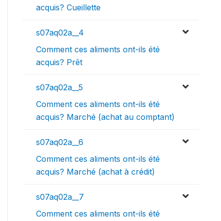
acquis? Cueillette
s07aq02a__4
Comment ces aliments ont-ils été
acquis? Prêt
s07aq02a__5
Comment ces aliments ont-ils été
acquis? Marché (achat au comptant)
s07aq02a__6
Comment ces aliments ont-ils été
acquis? Marché (achat à crédit)
s07aq02a__7
Comment ces aliments ont-ils été