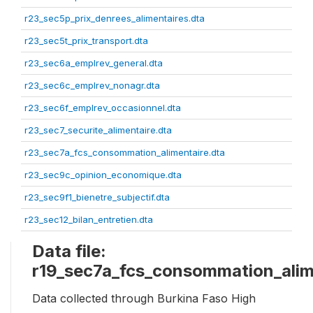
r23_sec5p_prix_denrees_alimentaires.dta
r23_sec5t_prix_transport.dta
r23_sec6a_emplrev_general.dta
r23_sec6c_emplrev_nonagr.dta
r23_sec6f_emplrev_occasionnel.dta
r23_sec7_securite_alimentaire.dta
r23_sec7a_fcs_consommation_alimentaire.dta
r23_sec9c_opinion_economique.dta
r23_sec9f1_bienetre_subjectif.dta
r23_sec12_bilan_entretien.dta
Data file:
r19_sec7a_fcs_consommation_alim
Data collected through Burkina Faso High