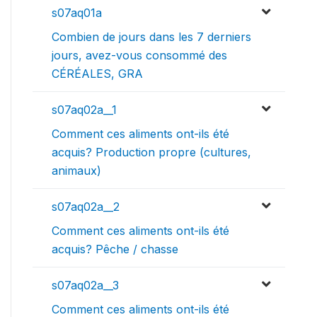
s07aq01a
Combien de jours dans les 7 derniers
jours, avez-vous consommé des
CÉRÉALES, GRA
s07aq02a__1
Comment ces aliments ont-ils été
acquis? Production propre (cultures,
animaux)
s07aq02a__2
Comment ces aliments ont-ils été
acquis? Pêche / chasse
s07aq02a__3
Comment ces aliments ont-ils été