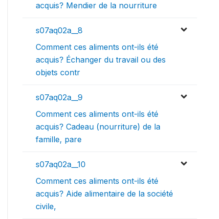
acquis? Mendier de la nourriture
s07aq02a__8
Comment ces aliments ont-ils été
acquis? Échanger du travail ou des
objets contr
s07aq02a__9
Comment ces aliments ont-ils été
acquis? Cadeau (nourriture) de la
famille, pare
s07aq02a__10
Comment ces aliments ont-ils été
acquis? Aide alimentaire de la société
civile,