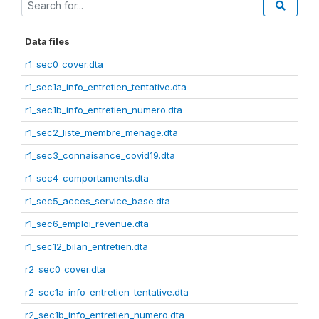
Data files
r1_sec0_cover.dta
r1_sec1a_info_entretien_tentative.dta
r1_sec1b_info_entretien_numero.dta
r1_sec2_liste_membre_menage.dta
r1_sec3_connaisance_covid19.dta
r1_sec4_comportaments.dta
r1_sec5_acces_service_base.dta
r1_sec6_emploi_revenue.dta
r1_sec12_bilan_entretien.dta
r2_sec0_cover.dta
r2_sec1a_info_entretien_tentative.dta
r2_sec1b_info_entretien_numero.dta