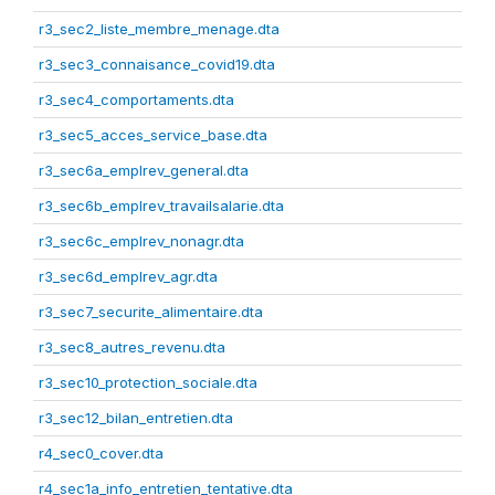
r3_sec2_liste_membre_menage.dta
r3_sec3_connaisance_covid19.dta
r3_sec4_comportaments.dta
r3_sec5_acces_service_base.dta
r3_sec6a_emplrev_general.dta
r3_sec6b_emplrev_travailsalarie.dta
r3_sec6c_emplrev_nonagr.dta
r3_sec6d_emplrev_agr.dta
r3_sec7_securite_alimentaire.dta
r3_sec8_autres_revenu.dta
r3_sec10_protection_sociale.dta
r3_sec12_bilan_entretien.dta
r4_sec0_cover.dta
r4_sec1a_info_entretien_tentative.dta