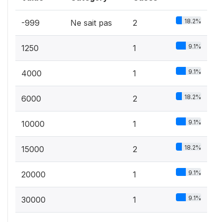
18.2%
-999
Ne sait pas
2
9.1%
1250
1
9.1%
4000
1
18.2%
6000
2
9.1%
10000
1
18.2%
15000
2
9.1%
20000
1
9.1%
30000
1