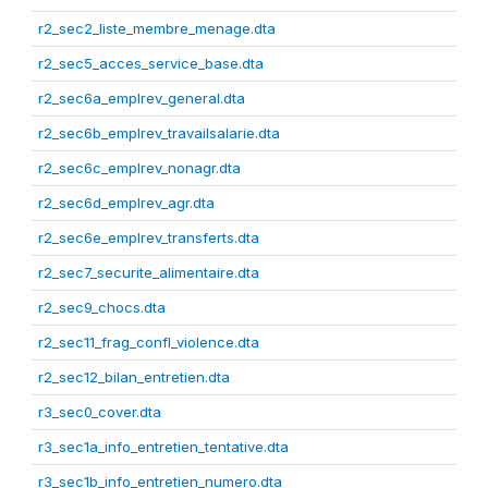
r2_sec2_liste_membre_menage.dta
r2_sec5_acces_service_base.dta
r2_sec6a_emplrev_general.dta
r2_sec6b_emplrev_travailsalarie.dta
r2_sec6c_emplrev_nonagr.dta
r2_sec6d_emplrev_agr.dta
r2_sec6e_emplrev_transferts.dta
r2_sec7_securite_alimentaire.dta
r2_sec9_chocs.dta
r2_sec11_frag_confl_violence.dta
r2_sec12_bilan_entretien.dta
r3_sec0_cover.dta
r3_sec1a_info_entretien_tentative.dta
r3_sec1b_info_entretien_numero.dta