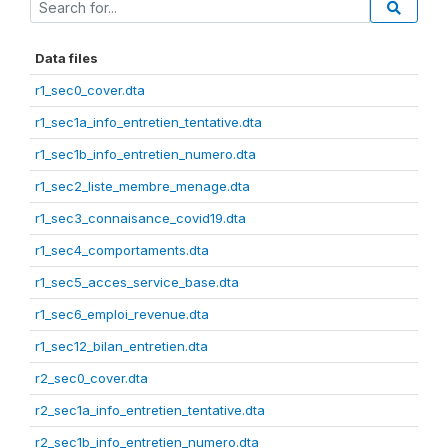
Data files
r1_sec0_cover.dta
r1_sec1a_info_entretien_tentative.dta
r1_sec1b_info_entretien_numero.dta
r1_sec2_liste_membre_menage.dta
r1_sec3_connaisance_covid19.dta
r1_sec4_comportaments.dta
r1_sec5_acces_service_base.dta
r1_sec6_emploi_revenue.dta
r1_sec12_bilan_entretien.dta
r2_sec0_cover.dta
r2_sec1a_info_entretien_tentative.dta
r2_sec1b_info_entretien_numero.dta