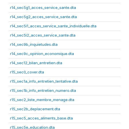
r14_sec5g1_acces_service_sante.dta
r14_sec5g2_acces_service_sante.dta
r14_sec5i1_acces_service_sante_individuelle.dta
r14_sec5i2_acces_service_sante.dta
r14_sec9b_inquietudes.dta
r14_sec9c_opinion_economique.dta
r14_sec12_bilan_entretien.dta
r15_sec0_cover.dta
r15_sec1a_info_entretien_tentative.dta
r15_sec1b_info_entretien_numero.dta
r15_sec2_liste_membre_menage.dta
r15_sec2b_deplacement.dta
r15_sec5_acces_aliments_base.dta
r15_sec5e_education.dta