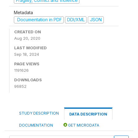
Fragility, Conflict and Violence
Metadata
Documentation in PDF
DDI/XML
JSON
CREATED ON
Aug 20, 2020
LAST MODIFIED
Sep 18, 2024
PAGE VIEWS
1191626
DOWNLOADS
96852
STUDY DESCRIPTION
DATA DESCRIPTION
DOCUMENTATION
GET MICRODATA