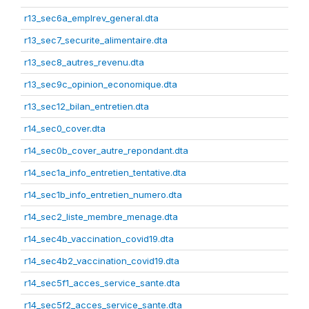
r13_sec6a_emplrev_general.dta
r13_sec7_securite_alimentaire.dta
r13_sec8_autres_revenu.dta
r13_sec9c_opinion_economique.dta
r13_sec12_bilan_entretien.dta
r14_sec0_cover.dta
r14_sec0b_cover_autre_repondant.dta
r14_sec1a_info_entretien_tentative.dta
r14_sec1b_info_entretien_numero.dta
r14_sec2_liste_membre_menage.dta
r14_sec4b_vaccination_covid19.dta
r14_sec4b2_vaccination_covid19.dta
r14_sec5f1_acces_service_sante.dta
r14_sec5f2_acces_service_sante.dta