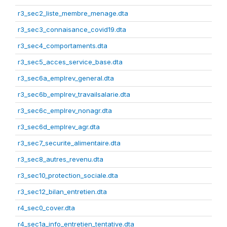
r3_sec2_liste_membre_menage.dta
r3_sec3_connaisance_covid19.dta
r3_sec4_comportaments.dta
r3_sec5_acces_service_base.dta
r3_sec6a_emplrev_general.dta
r3_sec6b_emplrev_travailsalarie.dta
r3_sec6c_emplrev_nonagr.dta
r3_sec6d_emplrev_agr.dta
r3_sec7_securite_alimentaire.dta
r3_sec8_autres_revenu.dta
r3_sec10_protection_sociale.dta
r3_sec12_bilan_entretien.dta
r4_sec0_cover.dta
r4_sec1a_info_entretien_tentative.dta