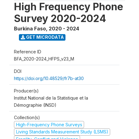
High Frequency Phone
Survey 2020-2024
Burkina Faso
,
2020 - 2024
GET MICRODATA
Reference ID
BFA_2020-2024_HFPS_v23_M
DOI
https://doi.org/10.48529/fr7b-at30
Producer(s)
Institut National de la Statistique et la
Démographie (INSD)
Collection(s)
High-Frequency Phone Surveys
Living Standards Measurement Study (LSMS)