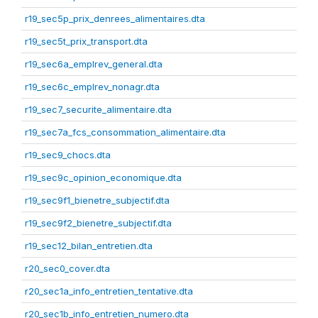
r19_sec5p_prix_denrees_alimentaires.dta
r19_sec5t_prix_transport.dta
r19_sec6a_emplrev_general.dta
r19_sec6c_emplrev_nonagr.dta
r19_sec7_securite_alimentaire.dta
r19_sec7a_fcs_consommation_alimentaire.dta
r19_sec9_chocs.dta
r19_sec9c_opinion_economique.dta
r19_sec9f1_bienetre_subjectif.dta
r19_sec9f2_bienetre_subjectif.dta
r19_sec12_bilan_entretien.dta
r20_sec0_cover.dta
r20_sec1a_info_entretien_tentative.dta
r20_sec1b_info_entretien_numero.dta