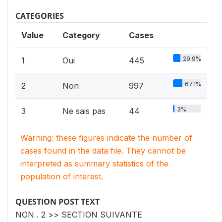
CATEGORIES
Value
Category
Cases
29.9%
1
Oui
445
67.1%
2
Non
997
3%
3
Ne sais pas
44
Warning: these figures indicate the number of
cases found in the data file. They cannot be
interpreted as summary statistics of the
population of interest.
QUESTION POST TEXT
NON . 2 >> SECTION SUIVANTE