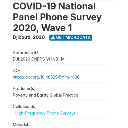
COVID-19 National
Panel Phone Survey
2020, Wave 1
Djibouti
,
2020
GET MICRODATA
Reference ID
DJI_2020_CNPPS-W1_v01_M
DOI
https://doi.org/10.48529/5m1m-r486
Producer(s)
Poverty and Equity Global Practice
Collection(s)
High-Frequency Phone Surveys
Metadata