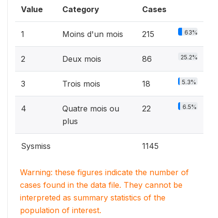
Value
Category
Cases
63%
1
Moins d'un mois
215
25.2%
2
Deux mois
86
5.3%
3
Trois mois
18
6.5%
4
Quatre mois ou
22
plus
Sysmiss
1145
Warning: these figures indicate the number of
cases found in the data file. They cannot be
interpreted as summary statistics of the
population of interest.