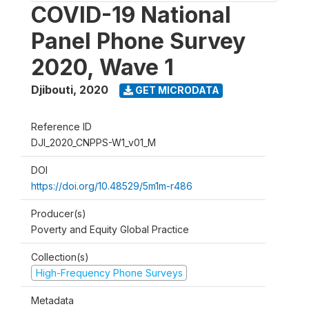
COVID-19 National
Panel Phone Survey
2020, Wave 1
Djibouti
,
2020
GET MICRODATA
Reference ID
DJI_2020_CNPPS-W1_v01_M
DOI
https://doi.org/10.48529/5m1m-r486
Producer(s)
Poverty and Equity Global Practice
Collection(s)
High-Frequency Phone Surveys
Metadata