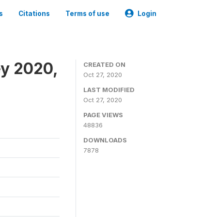
s
Citations
Terms of use
Login
ey 2020,
CREATED ON
Oct 27, 2020
LAST MODIFIED
Oct 27, 2020
PAGE VIEWS
48836
DOWNLOADS
7878