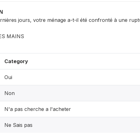
ON
nières jours, votre ménage a-t-il été confronté à une rupt
ES MAINS
Category
Oui
Non
N'a pas cherche a l'acheter
Ne Sais pas