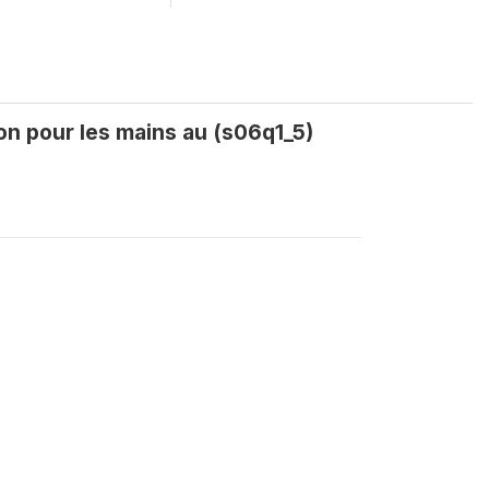
on pour les mains au (s06q1_5)