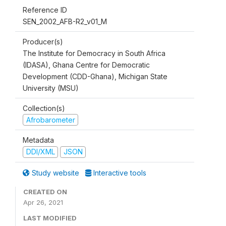
Reference ID
SEN_2002_AFB-R2_v01_M
Producer(s)
The Institute for Democracy in South Africa
(IDASA), Ghana Centre for Democratic
Development (CDD-Ghana), Michigan State
University (MSU)
Collection(s)
Afrobarometer
Metadata
DDI/XML
JSON
Study website
Interactive tools
CREATED ON
Apr 26, 2021
LAST MODIFIED