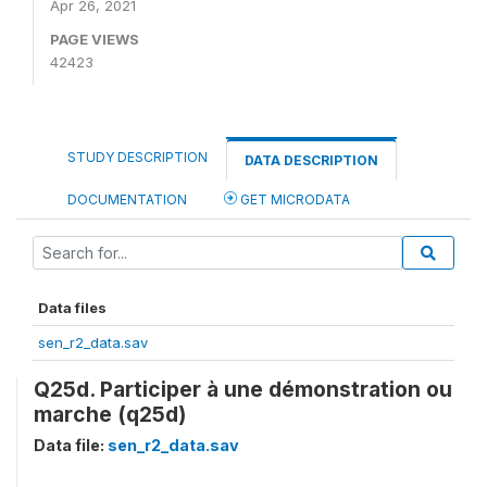
Apr 26, 2021
PAGE VIEWS
42423
STUDY DESCRIPTION
DATA DESCRIPTION
DOCUMENTATION
GET MICRODATA
Data files
sen_r2_data.sav
Q25d. Participer à une démonstration ou
marche (q25d)
Data file:
sen_r2_data.sav