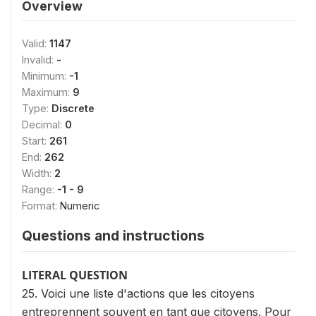
Overview
Valid:
1147
Invalid:
-
Minimum:
-1
Maximum:
9
Type:
Discrete
Decimal:
0
Start:
261
End:
262
Width:
2
Range:
-1 - 9
Format:
Numeric
Questions and instructions
LITERAL QUESTION
25. Voici une liste d'actions que les citoyens
entreprennent souvent en tant que citoyens. Pour