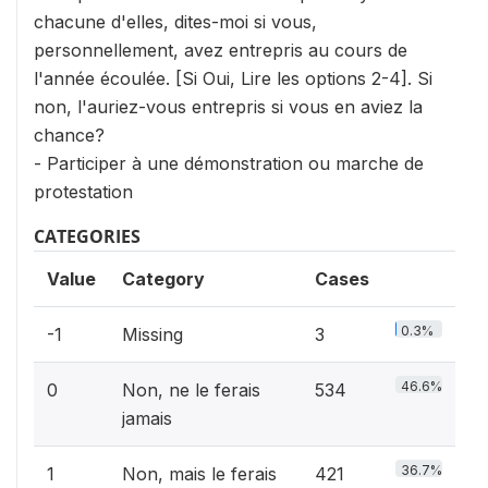
chacune d'elles, dites-moi si vous,
personnellement, avez entrepris au cours de
l'année écoulée. [Si Oui, Lire les options 2-4]. Si
non, l'auriez-vous entrepris si vous en aviez la
chance?
- Participer à une démonstration ou marche de
protestation
CATEGORIES
Value
Category
Cases
0.3%
-1
Missing
3
46.6%
0
Non, ne le ferais
534
jamais
36.7%
1
Non, mais le ferais
421