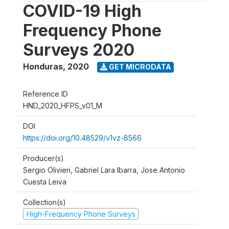
COVID-19 High
Frequency Phone
Surveys 2020
Honduras
,
2020
GET MICRODATA
Reference ID
HND_2020_HFPS_v01_M
DOI
https://doi.org/10.48529/v1vz-8566
Producer(s)
Sergio Olivieri, Gabriel Lara Ibarra, Jose Antonio
Cuesta Leiva
Collection(s)
High-Frequency Phone Surveys