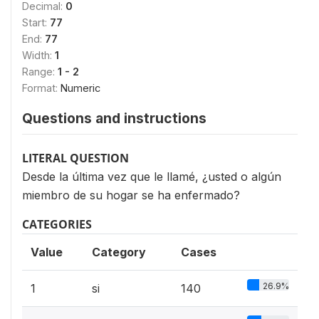
Decimal:
0
Start:
77
End:
77
Width:
1
Range:
1 - 2
Format:
Numeric
Questions and instructions
LITERAL QUESTION
Desde la última vez que le llamé, ¿usted o algún
miembro de su hogar se ha enfermado?
CATEGORIES
Value
Category
Cases
26.9%
1
si
140