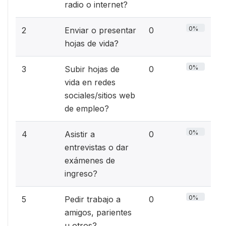
radio o internet?
0%
2
Enviar o presentar
0
hojas de vida?
0%
3
Subir hojas de
0
vida en redes
sociales/sitios web
de empleo?
0%
4
Asistir a
0
entrevistas o dar
exámenes de
ingreso?
0%
5
Pedir trabajo a
0
amigos, parientes
u otros?