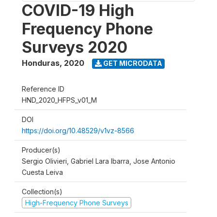
COVID-19 High
Frequency Phone
Surveys 2020
Honduras
,
2020
GET MICRODATA
Reference ID
HND_2020_HFPS_v01_M
DOI
https://doi.org/10.48529/v1vz-8566
Producer(s)
Sergio Olivieri, Gabriel Lara Ibarra, Jose Antonio
Cuesta Leiva
Collection(s)
High-Frequency Phone Surveys