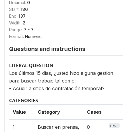
Decimal:
0
Start:
136
End:
137
Width:
2
Range:
7 - 7
Format:
Numeric
Questions and instructions
LITERAL QUESTION
Los últimos 15 días, ¿usted hizo alguna gestión
para buscar trabajo tal como:
- Acudir a sitios de contratación temporal?
CATEGORIES
Value
Category
Cases
0%
1
Buscar en prensa,
0