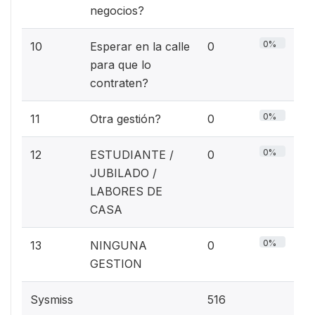
negocios?
0%
10
Esperar en la calle
0
para que lo
contraten?
0%
11
Otra gestión?
0
0%
12
ESTUDIANTE /
0
JUBILADO /
LABORES DE
CASA
0%
13
NINGUNA
0
GESTION
Sysmiss
516