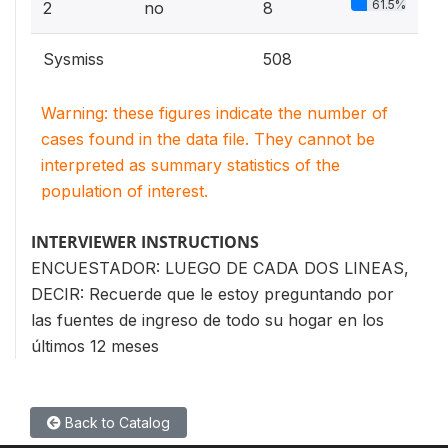
61.5%
2
no
8
Sysmiss
508
Warning: these figures indicate the number of
cases found in the data file. They cannot be
interpreted as summary statistics of the
population of interest.
INTERVIEWER INSTRUCTIONS
ENCUESTADOR: LUEGO DE CADA DOS LINEAS,
DECIR: Recuerde que le estoy preguntando por
las fuentes de ingreso de todo su hogar en los
últimos 12 meses
Back to Catalog