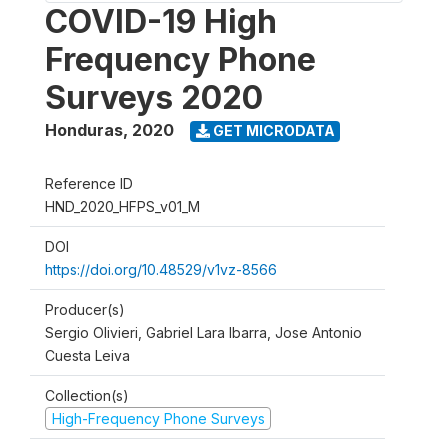
COVID-19 High
Frequency Phone
Surveys 2020
Honduras
,
2020
GET MICRODATA
Reference ID
HND_2020_HFPS_v01_M
DOI
https://doi.org/10.48529/v1vz-8566
Producer(s)
Sergio Olivieri, Gabriel Lara Ibarra, Jose Antonio
Cuesta Leiva
Collection(s)
High-Frequency Phone Surveys