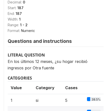
Decimal:
0
Start:
187
End:
187
Width:
1
Range:
1 - 2
Format:
Numeric
Questions and instructions
LITERAL QUESTION
En los últimos 12 meses, ¿su hogar recibió
ingresos por Otra fuente
CATEGORIES
Value
Category
Cases
38.5%
1
si
5