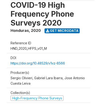
COVID-19 High
Frequency Phone
Surveys 2020
Honduras
,
2020
GET MICRODATA
Reference ID
HND_2020_HFPS_v01_M
DOI
https://doi.org/10.48529/v1vz-8566
Producer(s)
Sergio Olivieri, Gabriel Lara Ibarra, Jose Antonio
Cuesta Leiva
Collection(s)
High-Frequency Phone Surveys