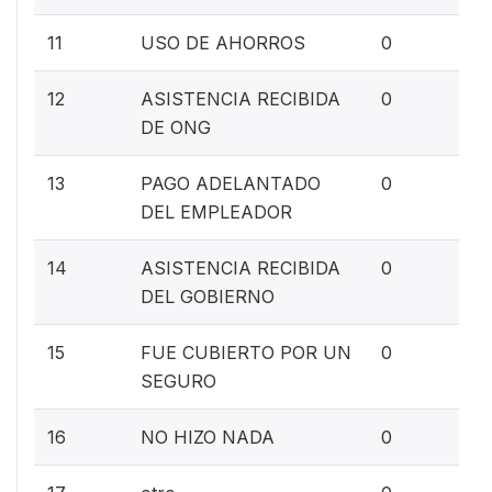
0%
11
USO DE AHORROS
0
0%
12
ASISTENCIA RECIBIDA
0
DE ONG
0%
13
PAGO ADELANTADO
0
DEL EMPLEADOR
0%
14
ASISTENCIA RECIBIDA
0
DEL GOBIERNO
0%
15
FUE CUBIERTO POR UN
0
SEGURO
0%
16
NO HIZO NADA
0
0%