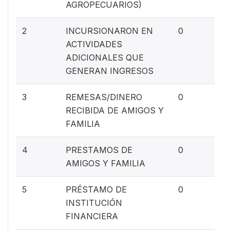
AGROPECUARIOS)
0%
2
INCURSIONARON EN
0
ACTIVIDADES
ADICIONALES QUE
GENERAN INGRESOS
0%
3
REMESAS/DINERO
0
RECIBIDA DE AMIGOS Y
FAMILIA
0%
4
PRESTAMOS DE
0
AMIGOS Y FAMILIA
0%
5
PRÉSTAMO DE
0
INSTITUCIÓN
FINANCIERA