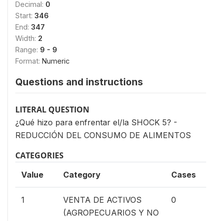
Decimal:
0
Start:
346
End:
347
Width:
2
Range:
9 - 9
Format:
Numeric
Questions and instructions
LITERAL QUESTION
¿Qué hizo para enfrentar el/la SHOCK 5? -
REDUCCIÓN DEL CONSUMO DE ALIMENTOS
CATEGORIES
Value
Category
Cases
0%
1
VENTA DE ACTIVOS
0
(AGROPECUARIOS Y NO