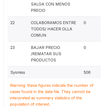
SALGA CON MENOS
PRECIO
0%
22
COLABORAMOS ENTRE
0
TODOS/ HACER OLLA
COMUN
0%
23
BAJAR PRECIO
0
/REMATAR SUS
PRODUCTOS
Sysmiss
506
Warning: these figures indicate the number of
cases found in the data file. They cannot be
interpreted as summary statistics of the
population of interest.