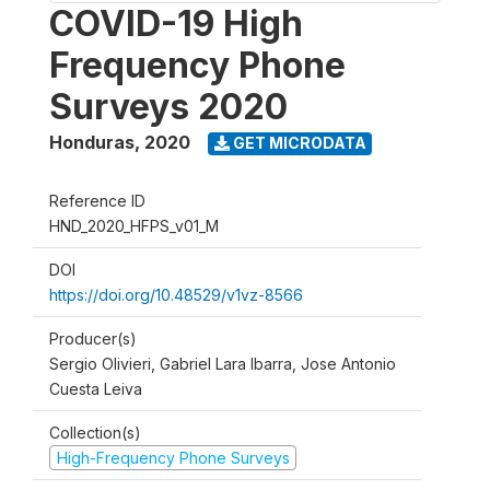
COVID-19 High
Frequency Phone
Surveys 2020
Honduras
,
2020
GET MICRODATA
Reference ID
HND_2020_HFPS_v01_M
DOI
https://doi.org/10.48529/v1vz-8566
Producer(s)
Sergio Olivieri, Gabriel Lara Ibarra, Jose Antonio
Cuesta Leiva
Collection(s)
High-Frequency Phone Surveys