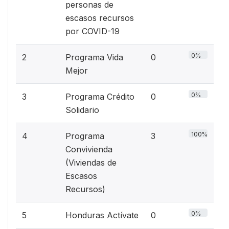
personas de
escasos recursos
por COVID-19
0%
2
Programa Vida
0
Mejor
0%
3
Programa Crédito
0
Solidario
100%
4
Programa
3
Convivienda
(Viviendas de
Escasos
Recursos)
0%
5
Honduras Actívate
0