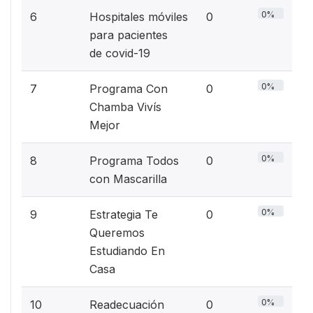
0%
6
Hospitales móviles
0
para pacientes
de covid-19
0%
7
Programa Con
0
Chamba Vivís
Mejor
0%
8
Programa Todos
0
con Mascarilla
0%
9
Estrategia Te
0
Queremos
Estudiando En
Casa
0%
10
Readecuación
0