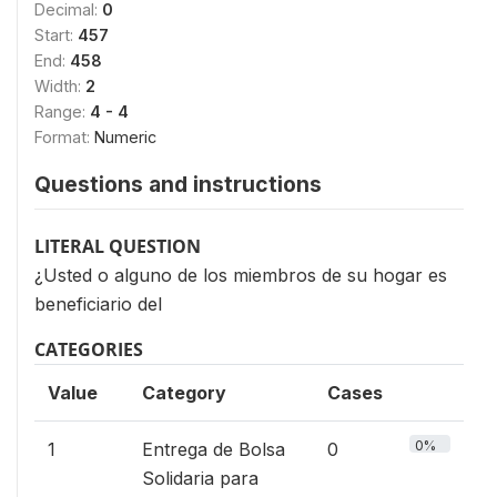
Decimal:
0
Start:
457
End:
458
Width:
2
Range:
4 - 4
Format:
Numeric
Questions and instructions
LITERAL QUESTION
¿Usted o alguno de los miembros de su hogar es
beneficiario del
CATEGORIES
Value
Category
Cases
0%
1
Entrega de Bolsa
0
Solidaria para