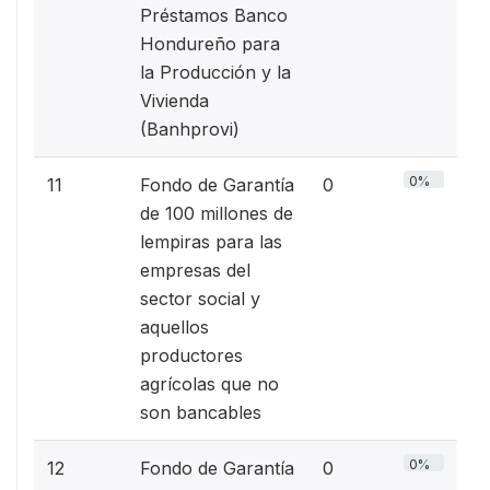
Préstamos Banco
Hondureño para
la Producción y la
Vivienda
(Banhprovi)
0%
11
Fondo de Garantía
0
de 100 millones de
lempiras para las
empresas del
sector social y
aquellos
productores
agrícolas que no
son bancables
0%
12
Fondo de Garantía
0