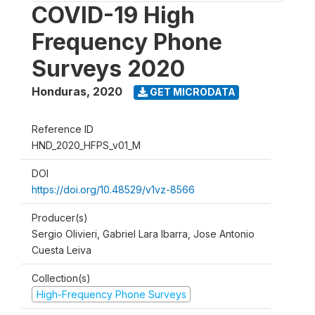
COVID-19 High
Frequency Phone
Surveys 2020
Honduras
,
2020
GET MICRODATA
Reference ID
HND_2020_HFPS_v01_M
DOI
https://doi.org/10.48529/v1vz-8566
Producer(s)
Sergio Olivieri, Gabriel Lara Ibarra, Jose Antonio
Cuesta Leiva
Collection(s)
High-Frequency Phone Surveys