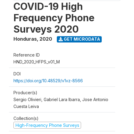
COVID-19 High
Frequency Phone
Surveys 2020
Honduras
,
2020
GET MICRODATA
Reference ID
HND_2020_HFPS_v01_M
DOI
https://doi.org/10.48529/v1vz-8566
Producer(s)
Sergio Olivieri, Gabriel Lara Ibarra, Jose Antonio
Cuesta Leiva
Collection(s)
High-Frequency Phone Surveys