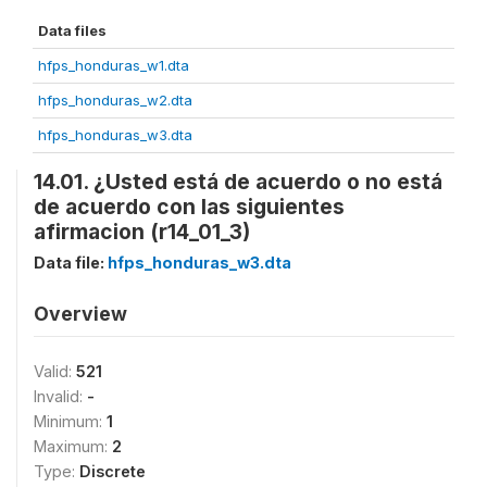
Data files
hfps_honduras_w1.dta
hfps_honduras_w2.dta
hfps_honduras_w3.dta
14.01. ¿Usted está de acuerdo o no está
de acuerdo con las siguientes
afirmacion (r14_01_3)
Data file:
hfps_honduras_w3.dta
Overview
Valid:
521
Invalid:
-
Minimum:
1
Maximum:
2
Type:
Discrete