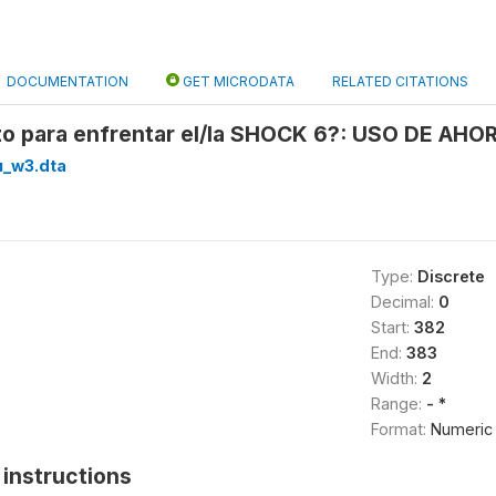
DOCUMENTATION
GET MICRODATA
RELATED CITATIONS
zo para enfrentar el/la SHOCK 6?: USO DE AHOR
u_w3.dta
Type:
Discrete
Decimal:
0
Start:
382
End:
383
Width:
2
Range:
- *
Format:
Numeric
instructions