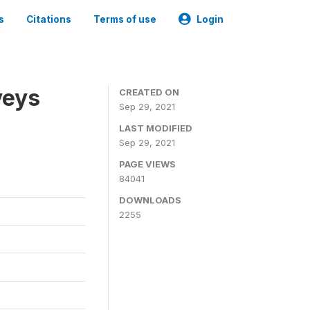
s
Citations
Terms of use
Login
veys
CREATED ON
Sep 29, 2021
LAST MODIFIED
Sep 29, 2021
PAGE VIEWS
84041
DOWNLOADS
2255