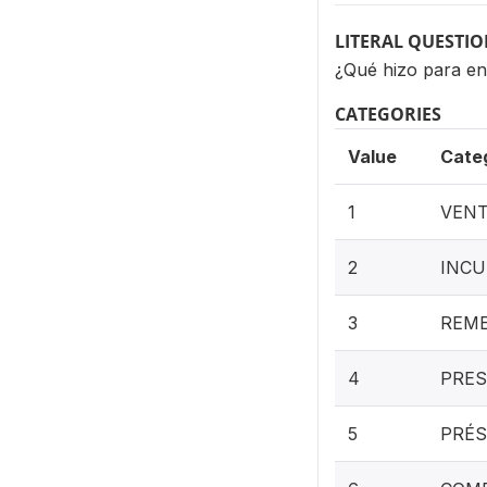
LITERAL QUESTI
¿Qué hizo para e
CATEGORIES
Value
Cate
1
VENT
2
INCU
3
REME
4
PRES
5
PRÉS