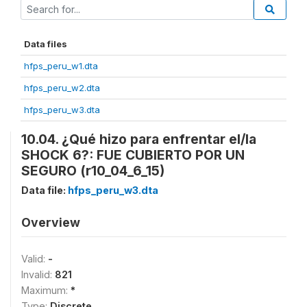
Data files
hfps_peru_w1.dta
hfps_peru_w2.dta
hfps_peru_w3.dta
10.04. ¿Qué hizo para enfrentar el/la
SHOCK 6?: FUE CUBIERTO POR UN
SEGURO (r10_04_6_15)
Data file:
hfps_peru_w3.dta
Overview
Valid:
-
Invalid:
821
Maximum:
*
Type:
Discrete