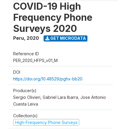
COVID-19 High
Frequency Phone
Surveys 2020
Peru
,
2020
GET MICRODATA
Reference ID
PER_2020_HFPS_v01_M
DOI
https://doi.org/10.48529/pghx-bb20
Producer(s)
Sergio Olivieri, Gabriel Lara Ibarra, Jose Antonio
Cuesta Leiva
Collection(s)
High-Frequency Phone Surveys