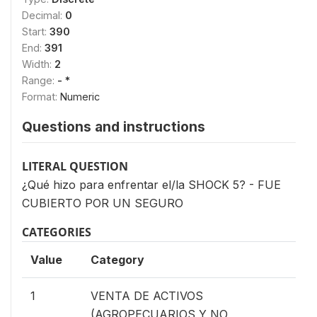
Decimal:
0
Start:
390
End:
391
Width:
2
Range:
- *
Format:
Numeric
Questions and instructions
LITERAL QUESTION
¿Qué hizo para enfrentar el/la SHOCK 5? - FUE
CUBIERTO POR UN SEGURO
CATEGORIES
Value
Category
1
VENTA DE ACTIVOS
(AGROPECUARIOS Y NO