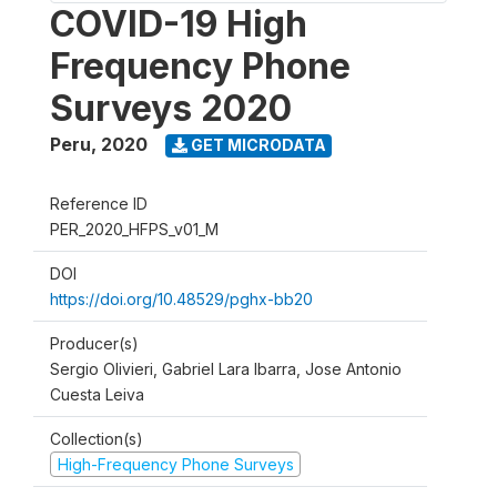
COVID-19 High
Frequency Phone
Surveys 2020
Peru
,
2020
GET MICRODATA
Reference ID
PER_2020_HFPS_v01_M
DOI
https://doi.org/10.48529/pghx-bb20
Producer(s)
Sergio Olivieri, Gabriel Lara Ibarra, Jose Antonio
Cuesta Leiva
Collection(s)
High-Frequency Phone Surveys