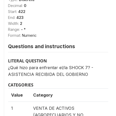
Decimal:
0
Start:
422
End:
423
Width:
2
Range:
- *
Format:
Numeric
Questions and instructions
LITERAL QUESTION
¿Qué hizo para enfrentar el/la SHOCK 7? -
ASISTENCIA RECIBIDA DEL GOBIERNO
CATEGORIES
Value
Category
1
VENTA DE ACTIVOS
(AGROPECUARIOS Y NO