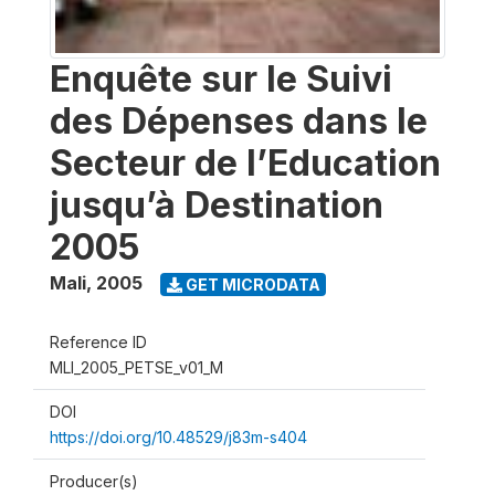
Enquête sur le Suivi
des Dépenses dans le
Secteur de l’Education
jusqu’à Destination
2005
Mali
,
2005
GET MICRODATA
Reference ID
MLI_2005_PETSE_v01_M
DOI
https://doi.org/10.48529/j83m-s404
Producer(s)