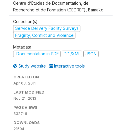
Centre d’Etudes de Documentation, de
Recherche et de Formation (CEDREF), Bamako
Collection(s)
Service Delivery Facility Surveys
Fragility, Conflict and Violence
Metadata
Documentation in PDF
DDI/XML
JSON
Study website
Interactive tools
CREATED ON
Apr 03, 2011
LAST MODIFIED
Nov 21, 2013
PAGE VIEWS
332746
DOWNLOADS
21504