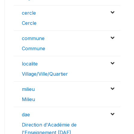
cercle
Cercle
commune
Commune
localite
Village/Ville/Quartier
milieu
Milieu
dae
Direction d'Académie de
l'Enseignement (DAE)