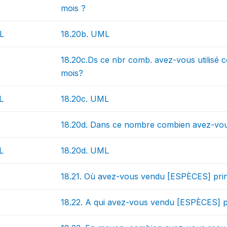
mois ?
L
18.20b. UML
18.20c.Ds ce nbr comb. avez-vous utilisé c
mois?
L
18.20c. UML
18.20d. Dans ce nombre combien avez-vou
L
18.20d. UML
18.21. Où avez-vous vendu [ESPÈCES] pri
18.22. A qui avez-vous vendu [ESPÈCES] p