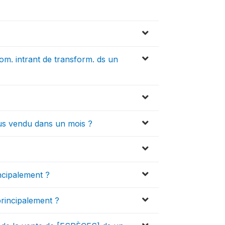
om. intrant de transform. ds un
s vendu dans un mois ?
ncipalement ?
rincipalement ?