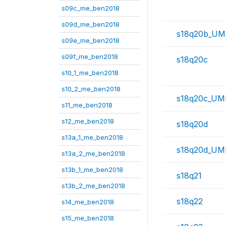
s09c_me_ben2018
s09d_me_ben2018
s18q20b_UM
s09e_me_ben2018
s09f_me_ben2018
s18q20c
s10_1_me_ben2018
s10_2_me_ben2018
s18q20c_UM
s11_me_ben2018
s12_me_ben2018
s18q20d
s13a_1_me_ben2018
s18q20d_UM
s13a_2_me_ben2018
s13b_1_me_ben2018
s18q21
s13b_2_me_ben2018
s18q22
s14_me_ben2018
s15_me_ben2018