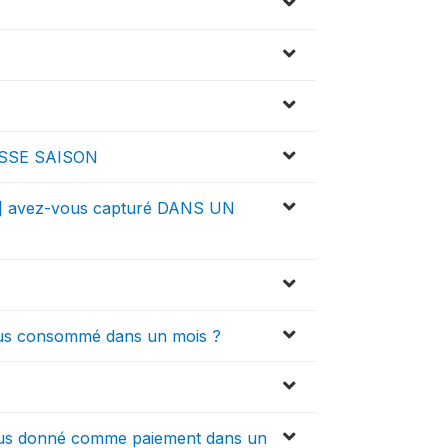
BASSE SAISON
S] avez-vous capturé DANS UN
us consommé dans un mois ?
us donné comme paiement dans un