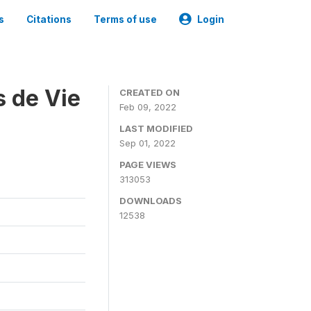
s
Citations
Terms of use
Login
s de Vie
CREATED ON
Feb 09, 2022
LAST MODIFIED
Sep 01, 2022
PAGE VIEWS
313053
DOWNLOADS
12538