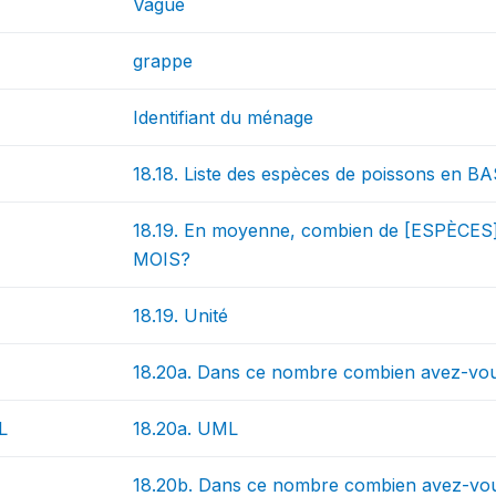
Vague
grappe
Identifiant du ménage
18.18. Liste des espèces de poissons en 
18.19. En moyenne, combien de [ESPÈCE
MOIS?
18.19. Unité
18.20a. Dans ce nombre combien avez-vo
L
18.20a. UML
18.20b. Dans ce nombre combien avez-vo