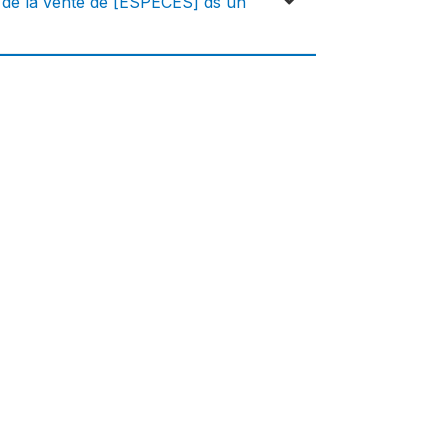
 de la vente de [ESPÈCES] ds un