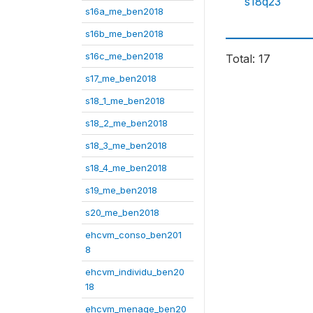
s18q23
s16a_me_ben2018
s16b_me_ben2018
s16c_me_ben2018
Total: 17
s17_me_ben2018
s18_1_me_ben2018
s18_2_me_ben2018
s18_3_me_ben2018
s18_4_me_ben2018
s19_me_ben2018
s20_me_ben2018
ehcvm_conso_ben201
8
ehcvm_individu_ben20
18
ehcvm_menage_ben20