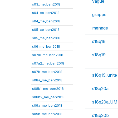
vague
s03_me_ben2018
s04_co_ben2018
grappe
s04_me_ben2018
menage
s05_co_ben2018
s05_me_ben2018
s18q18
s06_me_ben2018
s18q19
s07a1_me_ben2018
s07a2_me_ben2018
s07b_me_ben2018
s18q19_unite
s08a_me_ben2018
s18q20a
s08b1_me_ben2018
s08b2_me_ben2018
s18q20a_UM
s09a_me_ben2018
s09b_me_ben2018
s18q20b