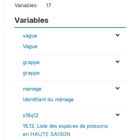
Variables:
17
Variables
vague
Vague
grappe
grappe
menage
Identifiant du ménage
s18q12
18.12. Liste des espèces de poissons
en HAUTE SAISON