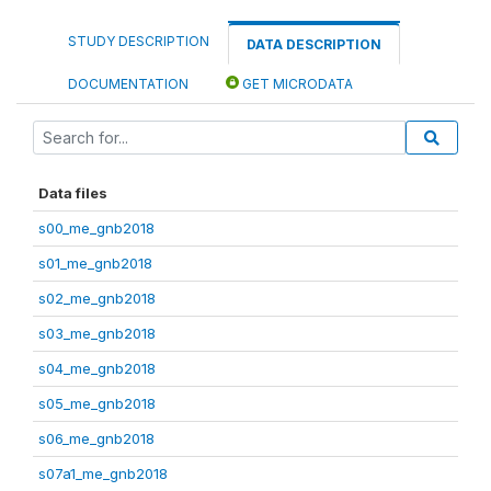
STUDY DESCRIPTION
DATA DESCRIPTION
DOCUMENTATION
GET MICRODATA
Data files
s00_me_gnb2018
s01_me_gnb2018
s02_me_gnb2018
s03_me_gnb2018
s04_me_gnb2018
s05_me_gnb2018
s06_me_gnb2018
s07a1_me_gnb2018