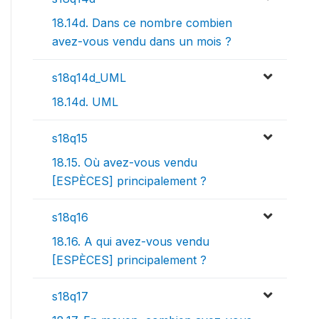
18.14d. Dans ce nombre combien
avez-vous vendu dans un mois ?
s18q14d_UML
18.14d. UML
s18q15
18.15. Où avez-vous vendu
[ESPÈCES] principalement ?
s18q16
18.16. A qui avez-vous vendu
[ESPÈCES] principalement ?
s18q17