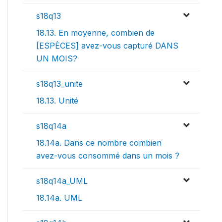
s18q13
18.13. En moyenne, combien de
[ESPÈCES] avez-vous capturé DANS
UN MOIS?
s18q13_unite
18.13. Unité
s18q14a
18.14a. Dans ce nombre combien
avez-vous consommé dans un mois ?
s18q14a_UML
18.14a. UML