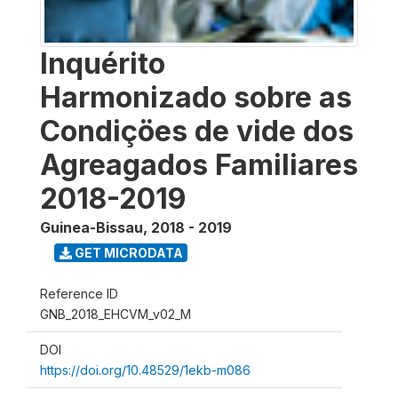
Inquérito
Harmonizado sobre as
Condiçöes de vide dos
Agreagados Familiares
2018-2019
Guinea-Bissau
,
2018 - 2019
GET MICRODATA
Reference ID
GNB_2018_EHCVM_v02_M
DOI
https://doi.org/10.48529/1ekb-m086