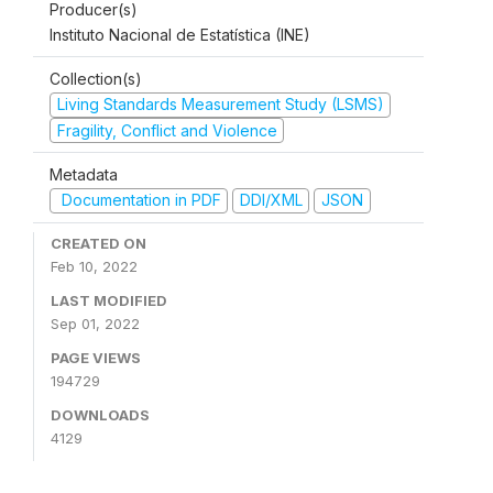
Producer(s)
Instituto Nacional de Estatística (INE)
Collection(s)
Living Standards Measurement Study (LSMS)
Fragility, Conflict and Violence
Metadata
Documentation in PDF
DDI/XML
JSON
CREATED ON
Feb 10, 2022
LAST MODIFIED
Sep 01, 2022
PAGE VIEWS
194729
DOWNLOADS
4129