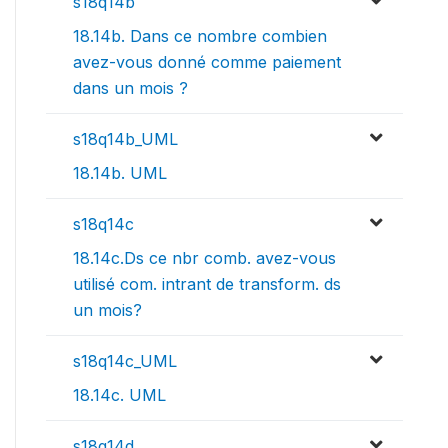
s18q14b
18.14b. Dans ce nombre combien
avez-vous donné comme paiement
dans un mois ?
s18q14b_UML
18.14b. UML
s18q14c
18.14c.Ds ce nbr comb. avez-vous
utilisé com. intrant de transform. ds
un mois?
s18q14c_UML
18.14c. UML
s18q14d